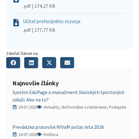
.pdf | 174,27 KB
Učiteľ profesijného rozvoja
.pdf | 177,77 KB
Zdieľať článok na:
Najnovšie články
Systém EduPage a manažment školských športových
súťaží. Ako na to?
29.07.2026
Aktuality, Neformálne vzdelávanie, Podujatia
Prevádzka pracovísk NIVaM počas leta 2026
24.07.2026
Knižnica