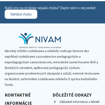
Našli ste na stránke nejakú chybu? Dajte nám o nej vedieť.
Nahlásiť chybu
Národný inštitút vzdelávania a mládeže realizuje činnosti ako
napríklad vzdelávanie a poradenstvo pedagogickým a
nepedagogickým zamestnancom, metodické usmerňovanie škôl a
školských zariadení, aplikovaný pedagogický výskum,
organizovanie predmetových olympiád a súťaží, externé testovanie
na školách, neformálne vzdelávanie mládeže či správa knižničného
fondu.
KONTAKTNÉ
DÔLEŽITÉ ODKAZY
Základné informácie o NIVaM
INFORMÁCIE