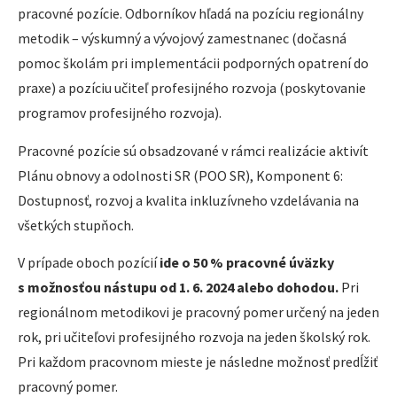
pracovné pozície. Odborníkov hľadá na pozíciu regionálny
metodik – výskumný a vývojový zamestnanec (dočasná
pomoc školám pri implementácii podporných opatrení do
praxe) a pozíciu učiteľ profesijného rozvoja (poskytovanie
programov profesijného rozvoja).
Pracovné pozície sú obsadzované v rámci realizácie aktivít
Plánu obnovy a odolnosti SR (POO SR), Komponent 6:
Dostupnosť, rozvoj a kvalita inkluzívneho vzdelávania na
všetkých stupňoch.
V prípade oboch pozícií
ide o 50 % pracovné úväzky
s možnosťou nástupu od 1. 6. 2024 alebo dohodou.
Pri
regionálnom metodikovi je pracovný pomer určený na jeden
rok, pri učiteľovi profesijného rozvoja na jeden školský rok.
Pri každom pracovnom mieste je následne možnosť predĺžiť
pracovný pomer.