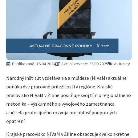
Publikované:
16.04.2024
Aktualizované: 23.09.2025
Aktuality
Národný inštitút vzdelávania a mládeže (NIVaM) aktuálne
ponúka dve pracovné príležitosti v regióne. Krajské
pracovisko NIVaM v Žiline posilňuje svoj tím o regionálneho
metodika – výskumného a vývojového zamestnanca
a učiteľa profesijného rozvoja pre oblasť podporných
opatrení.
Krajské pracovisko NIVaM v Žiline obsadzuje dve konkrétne