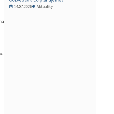
14.07.2026
Aktuality
na
u.