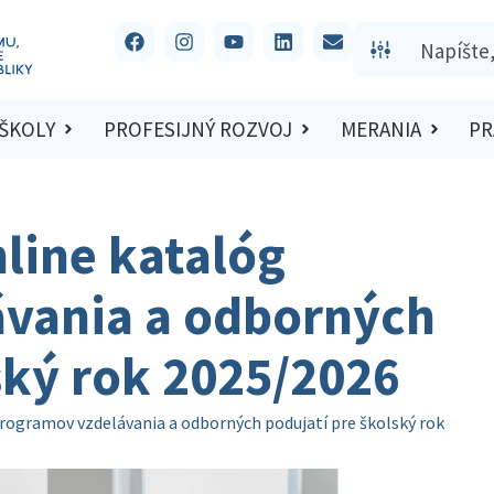
 ŠKOLY
PROFESIJNÝ ROZVOJ
MERANIA
PR
line katalóg
vania a odborných
ský rok 2025/2026
rogramov vzdelávania a odborných podujatí pre školský rok