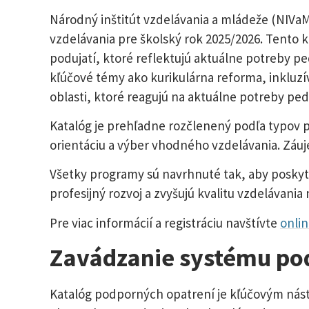
Národný inštitút vzdelávania a mládeže (NIVaM
vzdelávania pre školský rok 2025/2026. Tento
podujatí, ktoré reflektujú aktuálne potreby 
kľúčové témy ako kurikulárna reforma, inkluzív
oblasti, ktoré reagujú na aktuálne potreby ped
Katalóg je prehľadne rozčlenený podľa typov
orientáciu a výber vhodného vzdelávania. Záuj
Všetky programy sú navrhnuté tak, aby poskyt
profesijný rozvoj a zvyšujú kvalitu vzdelávania
Pre viac informácií a registráciu navštívte
onli
Zavádzanie systému po
Katalóg podporných opatrení je kľúčovým nás