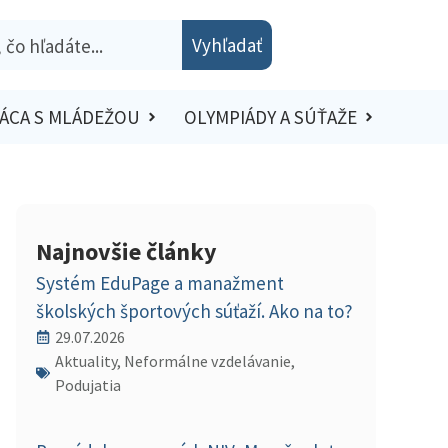
Vyhľadať
ÁCA S MLÁDEŽOU
OLYMPIÁDY A SÚŤAŽE
Najnovšie články
Systém EduPage a manažment
školských športových súťaží. Ako na to?
29.07.2026
Aktuality, Neformálne vzdelávanie,
Podujatia