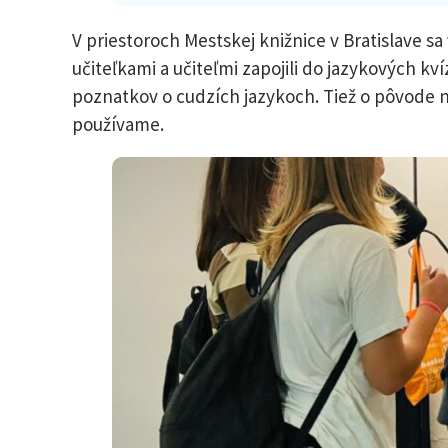
V priestoroch Mestskej knižnice v Bratislave sa 
učiteľkami a učiteľmi zapojili do jazykových kví
poznatkov o cudzích jazykoch. Tiež o pôvode 
používame.