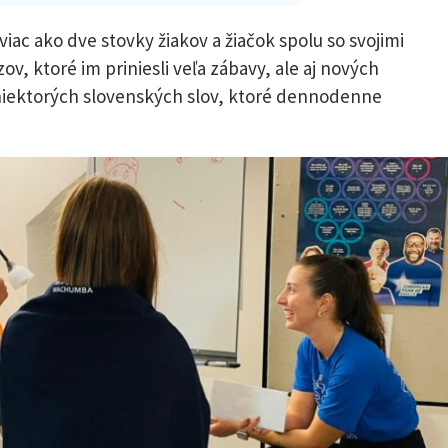
viac ako dve stovky žiakov a žiačok spolu so svojimi
zov, ktoré im priniesli veľa zábavy, ale aj nových
niektorých slovenských slov, ktoré dennodenne