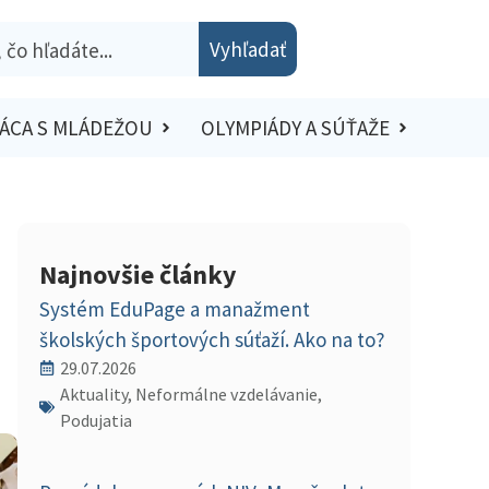
Vyhľadať
ÁCA S MLÁDEŽOU
OLYMPIÁDY A SÚŤAŽE
Najnovšie články
Systém EduPage a manažment
školských športových súťaží. Ako na to?
29.07.2026
Aktuality, Neformálne vzdelávanie,
Podujatia