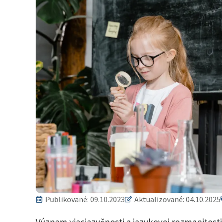
Publikované:
09.10.2023
Aktualizované: 04.10.2025
Význam viacjazyčnosti a jazykovej rozmanitosti