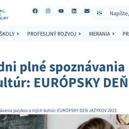
 ŠKOLY
PROFESIJNÝ ROZVOJ
MERANIA
PR
dni plné spoznávania
kultúr: EURÓPSKY DEŇ
ávania jazykov a iných kultúr: EURÓPSKY DEŇ JAZYKOV 2023