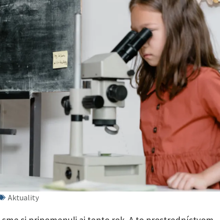
Aktuality
 sme si pripomenuli aj tento rok. A to prostredníctvom