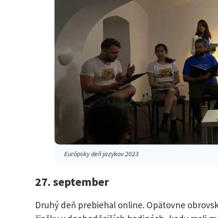
Európsky deň jazykov 2023
27. september
Druhý deň prebiehal online. Opätovne obrovsk