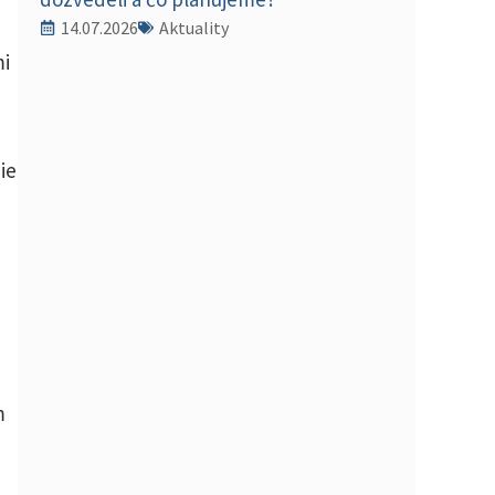
14.07.2026
Aktuality
mi
ie
m