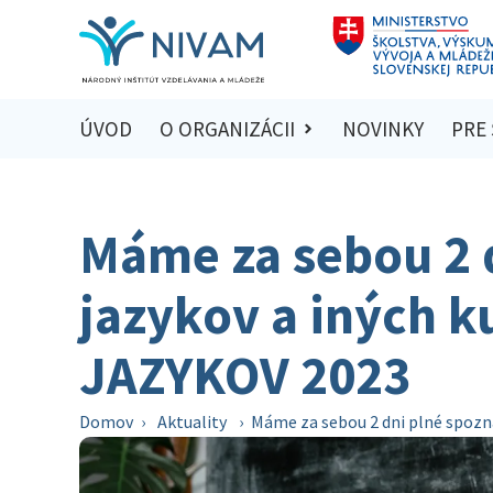
ÚVOD
O ORGANIZÁCII
NOVINKY
PRE
Máme za sebou 2 
jazykov a iných 
JAZYKOV 2023
Domov
›
Aktuality
›
Máme za sebou 2 dni plné spozn