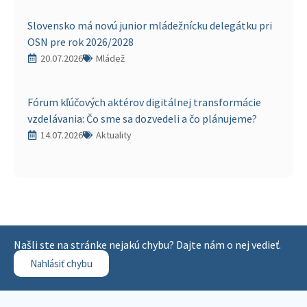
Slovensko má novú junior mládežnícku delegátku pri
OSN pre rok 2026/2028
20.07.2026
Mládež
Fórum kľúčových aktérov digitálnej transformácie
vzdelávania: Čo sme sa dozvedeli a čo plánujeme?
14.07.2026
Aktuality
Našli ste na stránke nejakú chybu? Dajte nám o nej vedieť.
Nahlásiť chybu