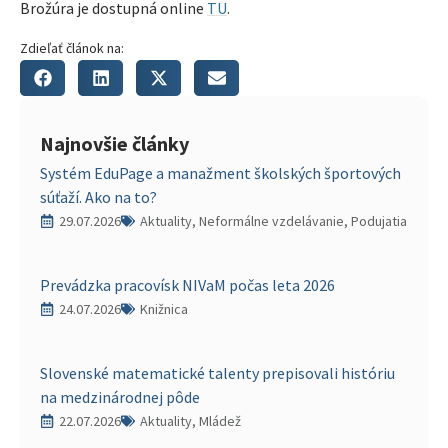
Brožúra je dostupná online
TU
.
Zdieľať článok na:
Najnovšie články
Systém EduPage a manažment školských športových
súťaží. Ako na to?
29.07.2026
Aktuality, Neformálne vzdelávanie, Podujatia
Prevádzka pracovísk NIVaM počas leta 2026
24.07.2026
Knižnica
Slovenské matematické talenty prepisovali históriu
na medzinárodnej pôde
22.07.2026
Aktuality, Mládež