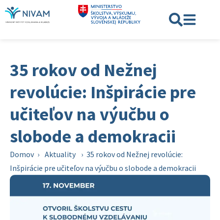
35 rokov od Nežnej
revolúcie: Inšpirácie pre
učiteľov na výučbu o
slobode a demokracii
Domov
›
Aktuality
›
35 rokov od Nežnej revolúcie:
Inšpirácie pre učiteľov na výučbu o slobode a demokracii