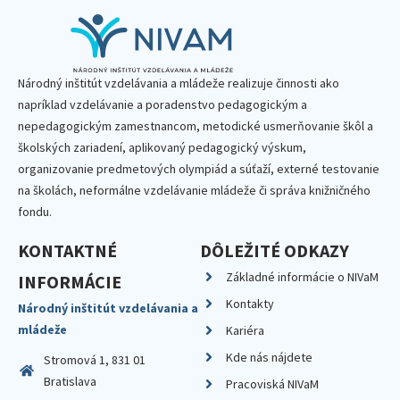
Národný inštitút vzdelávania a mládeže realizuje činnosti ako
napríklad vzdelávanie a poradenstvo pedagogickým a
nepedagogickým zamestnancom, metodické usmerňovanie škôl a
školských zariadení, aplikovaný pedagogický výskum,
organizovanie predmetových olympiád a súťaží, externé testovanie
na školách, neformálne vzdelávanie mládeže či správa knižničného
fondu.
KONTAKTNÉ
DÔLEŽITÉ ODKAZY
Základné informácie o NIVaM
INFORMÁCIE
Kontakty
Národný inštitút vzdelávania a
mládeže
Kariéra
Kde nás nájdete
Stromová 1, 831 01
Bratislava
Pracoviská NIVaM