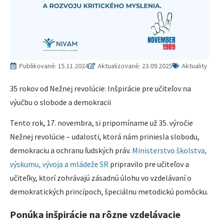
Publikované:
15.11.2024
Aktualizované: 23.09.2025
Aktuality
35 rokov od Nežnej revolúcie: Inšpirácie pre učiteľov na
výučbu o slobode a demokracii
Tento rok, 17. novembra, si pripomíname už 35. výročie
Nežnej revolúcie – udalosti, ktorá nám priniesla slobodu,
demokraciu a ochranu ľudských práv.
Ministerstvo školstva,
výskumu, vývoja a mládeže SR
pripravilo pre učiteľov a
učiteľky, ktorí zohrávajú zásadnú úlohu vo vzdelávaní o
demokratických princípoch, špeciálnu metodickú pomôcku.
Ponúka inšpirácie na rôzne vzdelávacie