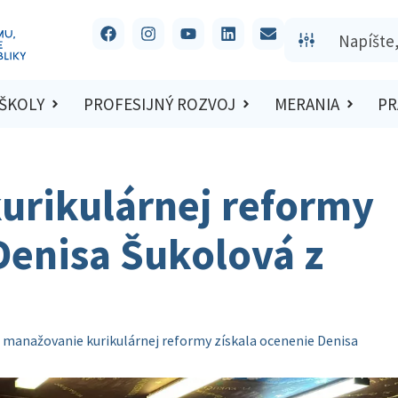
 ŠKOLY
PROFESIJNÝ ROZVOJ
MERANIA
PR
urikulárnej reformy
Denisa Šukolová z
 manažovanie kurikulárnej reformy získala ocenenie Denisa