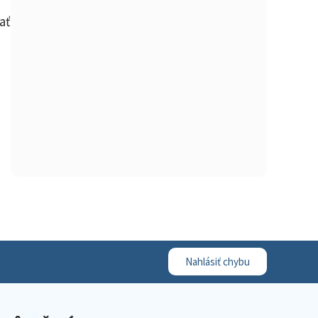
ať
Nahlásiť chybu