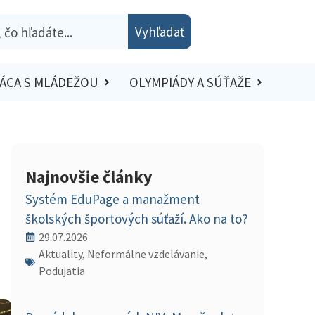
Vyhľadať
ÁCA S MLÁDEŽOU
OLYMPIÁDY A SÚŤAŽE
Najnovšie články
Systém EduPage a manažment
školských športových súťaží. Ako na to?
29.07.2026
Aktuality, Neformálne vzdelávanie,
Podujatia