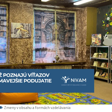
Zmeny v obsahu a formách vzdelávania