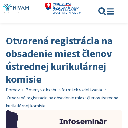
Otvorená registrácia na
obsadenie miest členov
ústrednej kurikulárnej
komisie
Domov
›
Zmeny v obsahu a formách vzdelávania
›
Otvorená registrácia na obsadenie miest členov ústrednej
kurikulárnej komisie