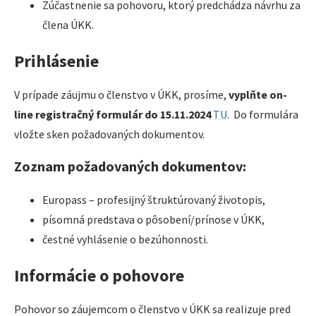
Zúčastnenie sa pohovoru, ktorý predchádza návrhu za
člena ÚKK.
Prihlásenie
V prípade záujmu o členstvo v ÚKK, prosíme,
vyplňte on-
line registračný formulár do 15.11.2024
TU
. Do formulára
vložte sken požadovaných dokumentov.
Zoznam požadovaných dokumentov:
Europass – profesijný štruktúrovaný životopis,
písomná predstava o pôsobení/prínose v ÚKK,
čestné vyhlásenie o bezúhonnosti.
Informácie o pohovore
Pohovor so záujemcom o členstvo v ÚKK sa realizuje pred