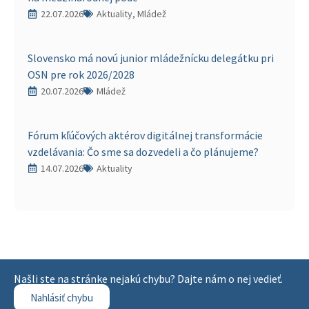
22.07.2026
Aktuality, Mládež
Slovensko má novú junior mládežnícku delegátku pri
OSN pre rok 2026/2028
20.07.2026
Mládež
Fórum kľúčových aktérov digitálnej transformácie
vzdelávania: Čo sme sa dozvedeli a čo plánujeme?
14.07.2026
Aktuality
Našli ste na stránke nejakú chybu? Dajte nám o nej vedieť.
Nahlásiť chybu