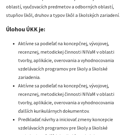
oblastí, vyučovacích predmetov a odborných oblastí,
stupňov škôl, druhov a typov škôl a školských zariadení.
Úlohou ÚKK je:
Aktívne sa podieľať na koncepčnej, vývojovej,
recenznej, metodickej činnosti NIVaM v oblasti
tvorby, aplikácie, overovania a vyhodnocovania
vzdelávacích programov pre školy a školské
zariadenia.
Aktívne sa podieľať na koncepčnej, vývojovej,
recenznej, metodickej činnosti NIVaM v oblasti
tvorby, aplikácie, overovania a vyhodnocovania
ďalších kurikulárnych dokumentov.
Predkladať návrhy a iniciovať zmeny koncepcie
vzdelávacích programov pre školy a školské