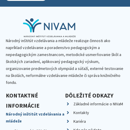
Národný inštitút vzdelávania a mládeže realizuje činnosti ako
napríklad vzdelávanie a poradenstvo pedagogickým a
nepedagogickým zamestnancom, metodické usmerňovanie škôl a
školských zariadení, aplikovaný pedagogický výskum,
organizovanie predmetových olympiád a súťaží, externé testovanie
na školách, neformálne vzdelávanie mládeže či správa knižničného
fondu.
KONTAKTNÉ
DÔLEŽITÉ ODKAZY
Základné informácie o NIVaM
INFORMÁCIE
Kontakty
Národný inštitút vzdelávania a
mládeže
Kariéra
Kde nás nájdete