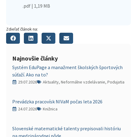
.pdf | 1,19 MB
Zdieľať článok na:
Najnovšie články
Systém EduPage a manažment školských športových
súťaží. Ako na to?
29.07.2026
Aktuality, Neformálne vzdelávanie, Podujatia
Prevádzka pracovísk NIVaM počas leta 2026
24.07.2026
Knižnica
Slovenské matematické talenty prepisovali históriu
na medzinárodnej pôde