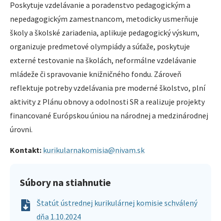
Poskytuje vzdelávanie a poradenstvo pedagogickým a
nepedagogickým zamestnancom, metodicky usmerňuje
školy a školské zariadenia, aplikuje pedagogický výskum,
organizuje predmetové olympiády a súťaže, poskytuje
externé testovanie na školách, neformálne vzdelávanie
mládeže či spravovanie knižničného fondu. Zároveň
reflektuje potreby vzdelávania pre moderné školstvo, plní
aktivity z Plánu obnovy a odolnosti SR a realizuje projekty
financované Európskou úniou na národnej a medzinárodnej
úrovni.
Kontakt:
kurikularnakomisia@nivam.sk
Súbory na stiahnutie
Štatút ústrednej kurikulárnej komisie schválený
dňa 1.10.2024