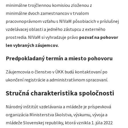
minimálne trojčlennou komisiou zloženou z
minimálne dvoch zamestnancov v trvalom
pracovnoprávnom vzťahu s NIVaM pôsobiacich v príslušnej
vzdelávacej oblasti a jedného zástupcu z externého
prostredia. NIVaM si vyhradzuje právo
pozvať na pohovor
len vybraných záujemcov.
Predpokladaný termín a miesto pohovoru
Záujemcovia o členstvo v ÚKK budú kontaktovaní po
ukončení registrácie a administratívnom spracovaní.
Stručná charakteristika spoločnosti
Národný inštitút vzdelávania a mládeže je príspevková
organizácia Ministerstva školstva, výskumu, vývoja a
mládeže Slovenskej republiky, ktorá vznikla 1. júla 2022