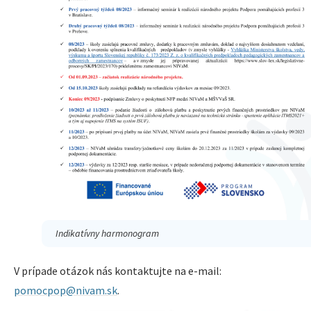
Indikatívny harmonogram
V prípade otázok nás kontaktujte na e-mail:
pomocpop@nivam.sk
.