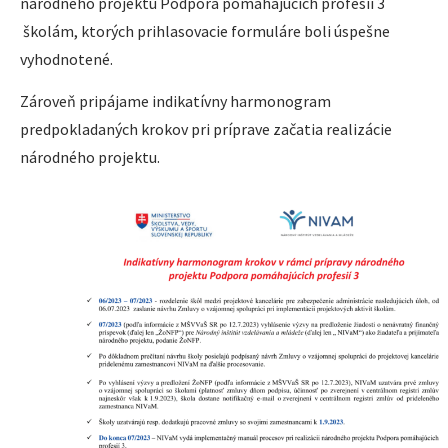
národného projektu Podpora pomáhajúcich profesií 3
školám, ktorých prihlasovacie formuláre boli úspešne
vyhodnotené.
Zároveň pripájame indikatívny harmonogram
predpokladaných krokov pri príprave začatia realizácie
národného projektu.