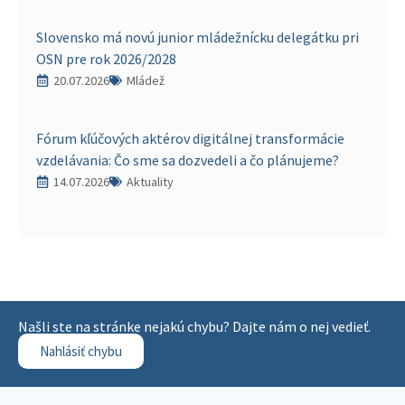
Slovensko má novú junior mládežnícku delegátku pri
OSN pre rok 2026/2028
20.07.2026
Mládež
Fórum kľúčových aktérov digitálnej transformácie
vzdelávania: Čo sme sa dozvedeli a čo plánujeme?
14.07.2026
Aktuality
Našli ste na stránke nejakú chybu? Dajte nám o nej vedieť.
Nahlásiť chybu