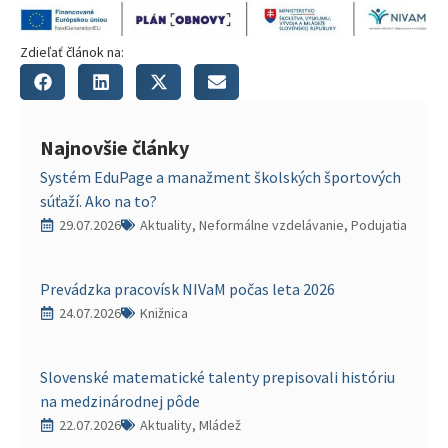
Zdieľať článok na:
Najnovšie články
Systém EduPage a manažment školských športových
súťaží. Ako na to?
29.07.2026
Aktuality, Neformálne vzdelávanie, Podujatia
Prevádzka pracovísk NIVaM počas leta 2026
24.07.2026
Knižnica
Slovenské matematické talenty prepisovali históriu
na medzinárodnej pôde
22.07.2026
Aktuality, Mládež