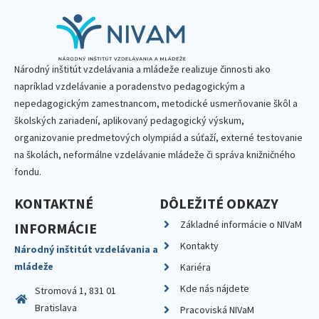
Národný inštitút vzdelávania a mládeže realizuje činnosti ako
napríklad vzdelávanie a poradenstvo pedagogickým a
nepedagogickým zamestnancom, metodické usmerňovanie škôl a
školských zariadení, aplikovaný pedagogický výskum,
organizovanie predmetových olympiád a súťaží, externé testovanie
na školách, neformálne vzdelávanie mládeže či správa knižničného
fondu.
KONTAKTNÉ
DÔLEŽITÉ ODKAZY
Základné informácie o NIVaM
INFORMÁCIE
Kontakty
Národný inštitút vzdelávania a
mládeže
Kariéra
Kde nás nájdete
Stromová 1, 831 01
Bratislava
Pracoviská NIVaM