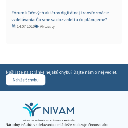
Fórum kľúčových aktérov digitálnej transformácie
vzdelávania: Čo sme sa dozvedeli a čo plánujeme?
14.07.2026
Aktuality
Našli ste na stránke nejakú chybu? Dajte nám o nej vedieť.
Nahlásiť chybu
Národný inštitút vzdelávania a mládeže realizuje činnosti ako