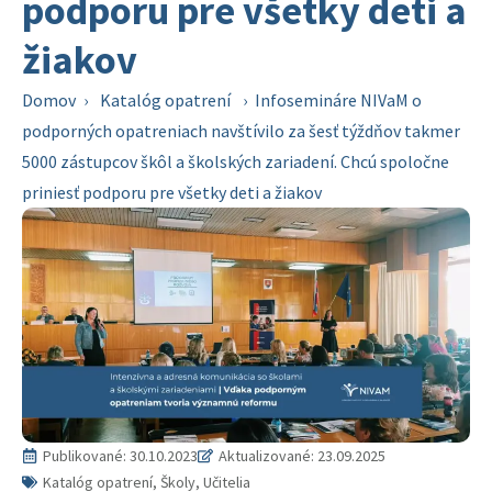
podporu pre všetky deti a
žiakov
Domov
›
Katalóg opatrení
›
Infosemináre NIVaM o
podporných opatreniach navštívilo za šesť týždňov takmer
5000 zástupcov škôl a školských zariadení. Chcú spoločne
priniesť podporu pre všetky deti a žiakov
Publikované:
30.10.2023
Aktualizované: 23.09.2025
Katalóg opatrení, Školy, Učitelia