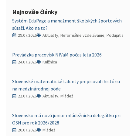
Najnovšie články
Systém EduPage a manažment školských športových
súťaží. Ako na to?
29.07.2026
Aktuality, Neformálne vzdelávanie, Podujatia
Prevádzka pracovísk NIVaM počas leta 2026
24.07.2026
Knižnica
Slovenské matematické talenty prepisovali históriu
na medzinárodnej pôde
22.07.2026
Aktuality, Mládež
Slovensko má novú junior mládežnícku delegátku pri
OSN pre rok 2026/2028
20.07.2026
Mládež