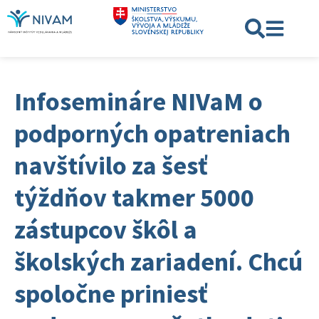
Infosemináre NIVaM o
podporných opatreniach
navštívilo za šesť
týždňov takmer 5000
zástupcov škôl a
školských zariadení. Chcú
spoločne priniesť