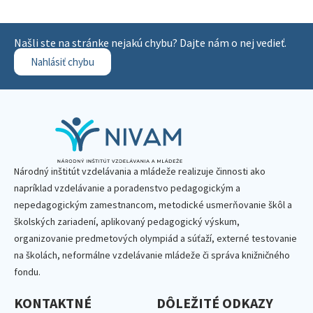
Našli ste na stránke nejakú chybu? Dajte nám o nej vedieť.
Nahlásiť chybu
Národný inštitút vzdelávania a mládeže realizuje činnosti ako
napríklad vzdelávanie a poradenstvo pedagogickým a
nepedagogickým zamestnancom, metodické usmerňovanie škôl a
školských zariadení, aplikovaný pedagogický výskum,
organizovanie predmetových olympiád a súťaží, externé testovanie
na školách, neformálne vzdelávanie mládeže či správa knižničného
fondu.
KONTAKTNÉ
DÔLEŽITÉ ODKAZY