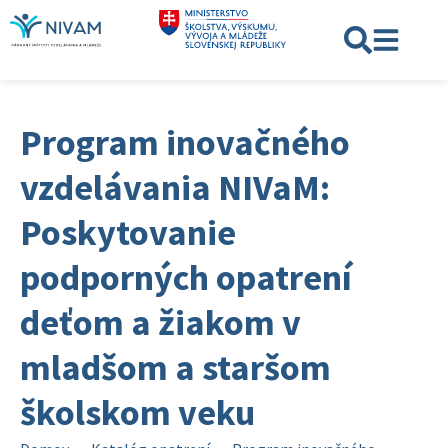
Program inovačného
vzdelávania NIVaM:
Poskytovanie
podporných opatrení
deťom a žiakom v
mladšom a staršom
školskom veku