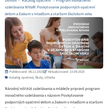
Domov
›
Katalóg opatrení
›
Program inovačného
vzdelávania NIVaM: Poskytovanie podporných opatrení
deťom a žiakom v mladšom a staršom školskom veku
Publikované:
06.12.2023
Aktualizované: 23.09.2025
Katalóg opatrení, Školy, Učitelia
Národný inštitút vzdelávania a mládeže pripravil program
inovačného vzdelávania s názvom Poskytovanie
podporných opatrení deťom a žiakom v mladšom a staršom