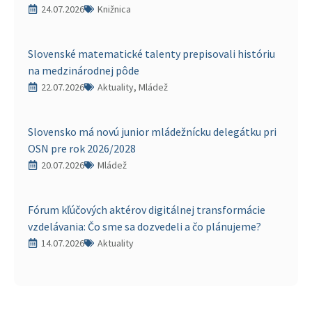
24.07.2026
Knižnica
Slovenské matematické talenty prepisovali históriu
na medzinárodnej pôde
22.07.2026
Aktuality, Mládež
Slovensko má novú junior mládežnícku delegátku pri
OSN pre rok 2026/2028
20.07.2026
Mládež
Fórum kľúčových aktérov digitálnej transformácie
vzdelávania: Čo sme sa dozvedeli a čo plánujeme?
14.07.2026
Aktuality