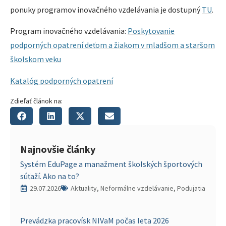
ponuky programov inovačného vzdelávania je dostupný
TU
.
Program inovačného vzdelávania:
Poskytovanie
podporných opatrení deťom a žiakom v mladšom a staršom
školskom veku
Katalóg podporných opatrení
Zdieľať článok na:
Najnovšie články
Systém EduPage a manažment školských športových
súťaží. Ako na to?
29.07.2026
Aktuality, Neformálne vzdelávanie, Podujatia
Prevádzka pracovísk NIVaM počas leta 2026