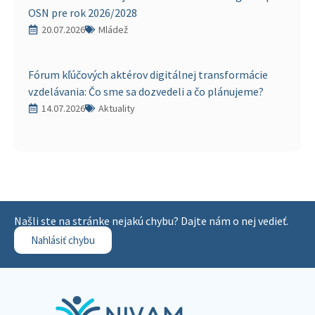
OSN pre rok 2026/2028
20.07.2026
Mládež
Fórum kľúčových aktérov digitálnej transformácie
vzdelávania: Čo sme sa dozvedeli a čo plánujeme?
14.07.2026
Aktuality
Našli ste na stránke nejakú chybu? Dajte nám o nej vedieť.
Nahlásiť chybu