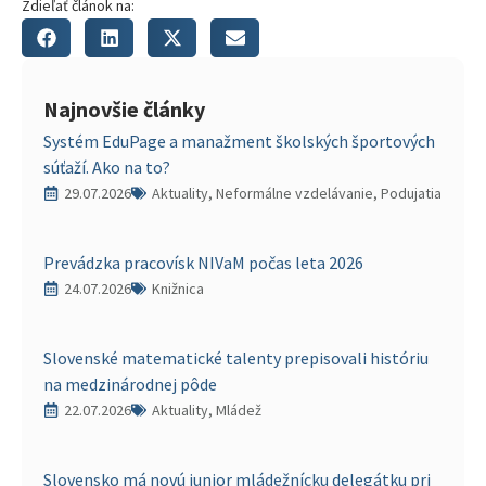
Zdieľať článok na:
Najnovšie články
Systém EduPage a manažment školských športových
súťaží. Ako na to?
29.07.2026
Aktuality, Neformálne vzdelávanie, Podujatia
Prevádzka pracovísk NIVaM počas leta 2026
24.07.2026
Knižnica
Slovenské matematické talenty prepisovali históriu
na medzinárodnej pôde
22.07.2026
Aktuality, Mládež
Slovensko má novú junior mládežnícku delegátku pri