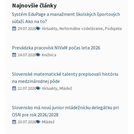
Najnovšie články
Systém EduPage a manažment školských športových
súťaží. Ako na to?
29.07.2026
Aktuality, Neformálne vzdelávanie, Podujatia
Prevádzka pracovísk NIVaM počas leta 2026
24.07.2026
Knižnica
Slovenské matematické talenty prepisovali históriu
na medzinárodnej pôde
22.07.2026
Aktuality, Mládež
Slovensko má novú junior mládežnícku delegátku pri
OSN pre rok 2026/2028
20.07.2026
Mládež