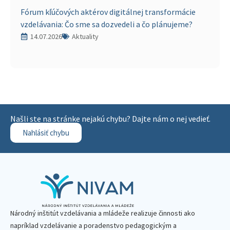
Fórum kľúčových aktérov digitálnej transformácie
vzdelávania: Čo sme sa dozvedeli a čo plánujeme?
14.07.2026
Aktuality
Našli ste na stránke nejakú chybu? Dajte nám o nej vedieť.
Nahlásiť chybu
Národný inštitút vzdelávania a mládeže realizuje činnosti ako
napríklad vzdelávanie a poradenstvo pedagogickým a