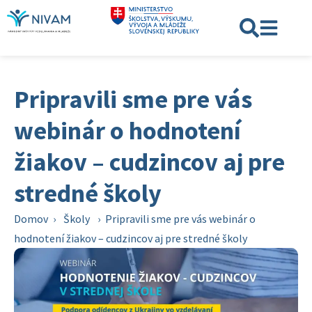
Pripravili sme pre vás
webinár o hodnotení
žiakov – cudzincov aj pre
stredné školy
Domov
›
Školy
›
Pripravili sme pre vás webinár o
hodnotení žiakov – cudzincov aj pre stredné školy