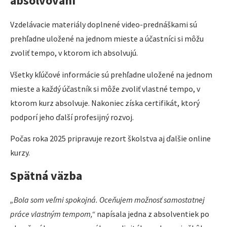
absolvovaní
Vzdelávacie materiály doplnené video-prednáškami sú
prehľadne uložené na jednom mieste a účastníci si môžu
zvoliť tempo, v ktorom ich absolvujú.
Všetky kľúčové informácie sú prehľadne uložené na jednom
mieste a každý účastník si môže zvoliť vlastné tempo, v
ktorom kurz absolvuje. Nakoniec získa certifikát, ktorý
podporí jeho ďalší profesijný rozvoj.
Počas roka 2025 pripravuje rezort školstva aj ďalšie online
kurzy.
Spätná väzba
„Bola som veľmi spokojná. Oceňujem možnosť samostatnej
práce vlastným tempom,“
napísala jedna z absolventiek po