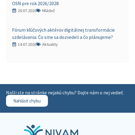
OSN pre rok 2026/2028
20.07.2026
Mládež
Fórum kľúčových aktérov digitálnej transformácie
vzdelávania: Čo sme sa dozvedeli a čo plánujeme?
14.07.2026
Aktuality
Našli ste na stránke nejakú chybu? Dajte nám o nej vedieť.
Nahlásiť chybu