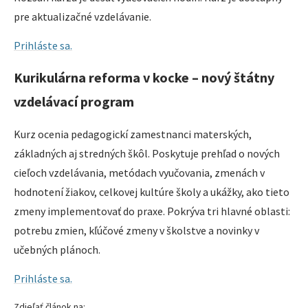
pre aktualizačné vzdelávanie.
Prihláste sa.
Kurikulárna reforma v kocke – nový štátny
vzdelávací program
Kurz ocenia pedagogickí zamestnanci materských,
základných aj stredných škôl. Poskytuje prehľad o nových
cieľoch vzdelávania, metódach vyučovania, zmenách v
hodnotení žiakov, celkovej kultúre školy a ukážky, ako tieto
zmeny implementovať do praxe. Pokrýva tri hlavné oblasti:
potrebu zmien, kľúčové zmeny v školstve a novinky v
učebných plánoch.
Prihláste sa.
Zdieľať článok na: