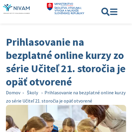
Prihlasovanie na
bezplatné online kurzy zo
série Učiteľ 21. storočia je
opäť otvorené
Domov
›
Školy
›
Prihlasovanie na bezplatné online kurzy
zo série Učiteľ 21. storočia je opäť otvorené