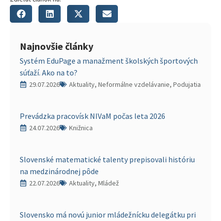
Najnovšie články
Systém EduPage a manažment školských športových
súťaží. Ako na to?
29.07.2026
Aktuality, Neformálne vzdelávanie, Podujatia
Prevádzka pracovísk NIVaM počas leta 2026
24.07.2026
Knižnica
Slovenské matematické talenty prepisovali históriu
na medzinárodnej pôde
22.07.2026
Aktuality, Mládež
Slovensko má novú junior mládežnícku delegátku pri