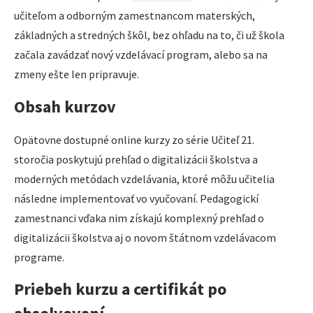
učiteľom a odborným zamestnancom materských,
základných a stredných škôl, bez ohľadu na to, či už škola
začala zavádzať nový vzdelávací program, alebo sa na
zmeny ešte len pripravuje.
Obsah kurzov
Opätovne dostupné online kurzy zo série Učiteľ 21.
storočia poskytujú prehľad o digitalizácii školstva a
moderných metódach vzdelávania, ktoré môžu učitelia
následne implementovať vo vyučovaní. Pedagogickí
zamestnanci vďaka nim získajú komplexný prehľad o
digitalizácii školstva aj o novom štátnom vzdelávacom
programe.
Priebeh kurzu a certifikát po