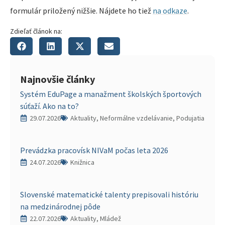
formulár priložený nižšie. Nájdete ho tiež
na odkaze
.
Zdieľať článok na:
Najnovšie články
Systém EduPage a manažment školských športových
súťaží. Ako na to?
29.07.2026
Aktuality, Neformálne vzdelávanie, Podujatia
Prevádzka pracovísk NIVaM počas leta 2026
24.07.2026
Knižnica
Slovenské matematické talenty prepisovali históriu
na medzinárodnej pôde
22.07.2026
Aktuality, Mládež