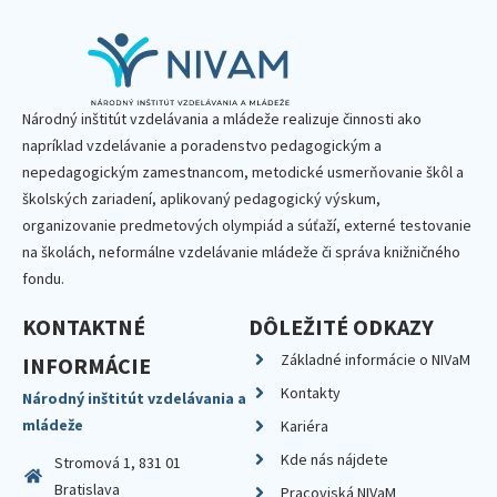
Národný inštitút vzdelávania a mládeže realizuje činnosti ako
napríklad vzdelávanie a poradenstvo pedagogickým a
nepedagogickým zamestnancom, metodické usmerňovanie škôl a
školských zariadení, aplikovaný pedagogický výskum,
organizovanie predmetových olympiád a súťaží, externé testovanie
na školách, neformálne vzdelávanie mládeže či správa knižničného
fondu.
KONTAKTNÉ
DÔLEŽITÉ ODKAZY
Základné informácie o NIVaM
INFORMÁCIE
Kontakty
Národný inštitút vzdelávania a
mládeže
Kariéra
Kde nás nájdete
Stromová 1, 831 01
Bratislava
Pracoviská NIVaM