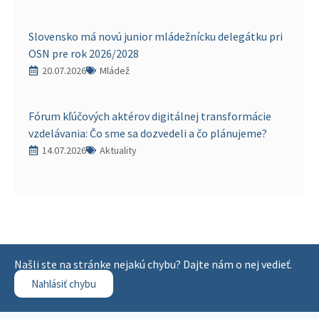
Slovensko má novú junior mládežnícku delegátku pri
OSN pre rok 2026/2028
20.07.2026
Mládež
Fórum kľúčových aktérov digitálnej transformácie
vzdelávania: Čo sme sa dozvedeli a čo plánujeme?
14.07.2026
Aktuality
Našli ste na stránke nejakú chybu? Dajte nám o nej vedieť.
Nahlásiť chybu