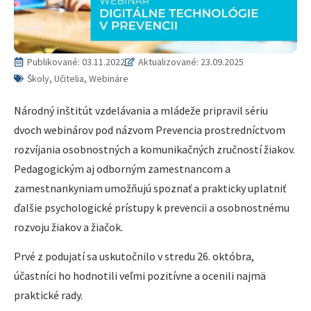
Publikované:
03.11.2022
Aktualizované: 23.09.2025
Školy, Učitelia, Webináre
Národný inštitút vzdelávania a mládeže pripravil sériu
dvoch webinárov pod názvom Prevencia prostredníctvom
rozvíjania osobnostných a komunikačných zručností žiakov.
Pedagogickým aj odborným zamestnancom a
zamestnankyniam umožňujú spoznať a prakticky uplatniť
ďalšie psychologické prístupy k prevencii a osobnostnému
rozvoju žiakov a žiačok.
Prvé z podujatí sa uskutočnilo v stredu 26. októbra,
účastníci ho hodnotili veľmi pozitívne a ocenili najmä
praktické rady.