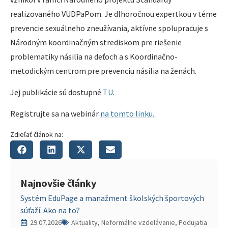
realizovaného VUDPaPom. Je dlhoročnou expertkou v téme
prevencie sexuálneho zneužívania, aktívne spolupracuje s
Národným koordinačným strediskom pre riešenie
problematiky násilia na deťoch a s Koordinačno-
metodickým centrom pre prevenciu násilia na ženách.
Jej publikácie sú dostupné
TU
.
Registrujte sa na webinár
na tomto linku.
Zdieľať článok na:
Najnovšie články
Systém EduPage a manažment školských športových
súťaží. Ako na to?
29.07.2026
Aktuality, Neformálne vzdelávanie, Podujatia