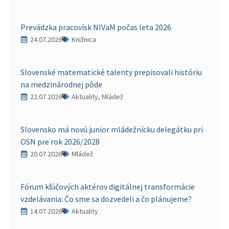
Prevádzka pracovísk NIVaM počas leta 2026
24.07.2026
Knižnica
Slovenské matematické talenty prepisovali históriu
na medzinárodnej pôde
22.07.2026
Aktuality, Mládež
Slovensko má novú junior mládežnícku delegátku pri
OSN pre rok 2026/2028
20.07.2026
Mládež
Fórum kľúčových aktérov digitálnej transformácie
vzdelávania: Čo sme sa dozvedeli a čo plánujeme?
14.07.2026
Aktuality