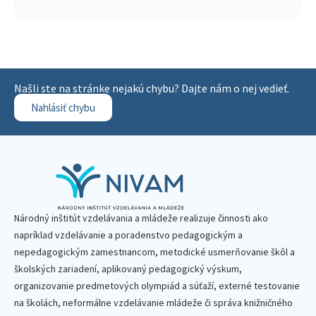
Našli ste na stránke nejakú chybu? Dajte nám o nej vedieť.
Nahlásiť chybu
Národný inštitút vzdelávania a mládeže realizuje činnosti ako
napríklad vzdelávanie a poradenstvo pedagogickým a
nepedagogickým zamestnancom, metodické usmerňovanie škôl a
školských zariadení, aplikovaný pedagogický výskum,
organizovanie predmetových olympiád a súťaží, externé testovanie
na školách, neformálne vzdelávanie mládeže či správa knižničného