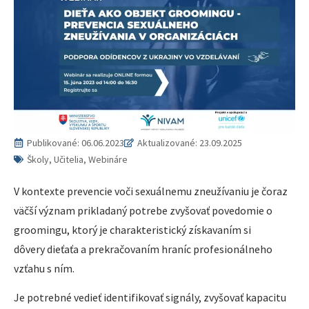
Publikované:
06.06.2023
Aktualizované: 23.09.2025
Školy, Učitelia, Webináre
V kontexte prevencie voči sexuálnemu zneužívaniu je čoraz
väčší význam prikladaný potrebe zvyšovať povedomie o
groomingu, ktorý je charakteristický získavaním si
dôvery dieťaťa a prekračovaním hraníc profesionálneho
vzťahu s ním.
Je potrebné vedieť identifikovať signály, zvyšovať kapacitu