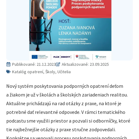
Publikované:
21.12.2023
Aktualizované: 23.09.2025
Katalóg opatrení, Školy, Učitelia
Nový systém poskytovania podporných opatrení deťom
a žiakom je už v školách a školských zariadeniach realitou.
Aktuálne prichádzajú na rad otázky z praxe, na ktoré je
potrebné dať relevantné odpovede. V rámci tematického
podcastu sme využili priestor a pozvali si odborníčky, ktoré
tie najbežnejšie otázky z praxe stručne zodpovedali.
Konkrétne sa venovali procesu poskytovania podporných