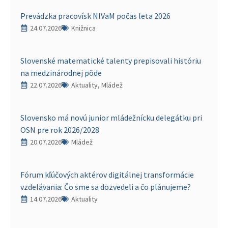
Prevádzka pracovísk NIVaM počas leta 2026
24.07.2026
Knižnica
Slovenské matematické talenty prepisovali históriu
na medzinárodnej pôde
22.07.2026
Aktuality, Mládež
Slovensko má novú junior mládežnícku delegátku pri
OSN pre rok 2026/2028
20.07.2026
Mládež
Fórum kľúčových aktérov digitálnej transformácie
vzdelávania: Čo sme sa dozvedeli a čo plánujeme?
14.07.2026
Aktuality