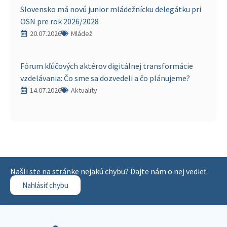
Slovensko má novú junior mládežnícku delegátku pri
OSN pre rok 2026/2028
20.07.2026
Mládež
Fórum kľúčových aktérov digitálnej transformácie
vzdelávania: Čo sme sa dozvedeli a čo plánujeme?
14.07.2026
Aktuality
Našli ste na stránke nejakú chybu? Dajte nám o nej vedieť.
Nahlásiť chybu