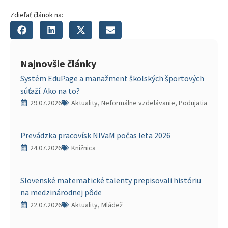
Zdieľať článok na:
Najnovšie články
Systém EduPage a manažment školských športových
súťaží. Ako na to?
29.07.2026
Aktuality, Neformálne vzdelávanie, Podujatia
Prevádzka pracovísk NIVaM počas leta 2026
24.07.2026
Knižnica
Slovenské matematické talenty prepisovali históriu
na medzinárodnej pôde
22.07.2026
Aktuality, Mládež