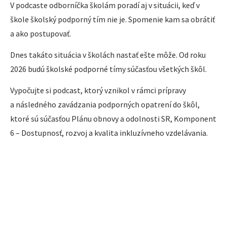
V podcaste odborníčka školám poradí aj v situácii, keď v
škole školský podporný tím nie je. Spomenie kam sa obrátiť
a ako postupovať.
Dnes takáto situácia v školách nastať ešte môže. Od roku
2026 budú školské podporné tímy súčasťou všetkých škôl.
Vypočujte si podcast, ktorý vznikol v rámci prípravy
a následného zavádzania podporných opatrení do škôl,
ktoré sú súčasťou Plánu obnovy a odolnosti SR, Komponent
6 – Dostupnosť, rozvoj a kvalita inkluzívneho vzdelávania.