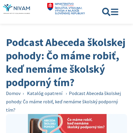
Podcast Abeceda školskej
pohody: Čo máme robiť,
keď nemáme školský
podporný tím?
Domov
›
Katalóg opatrení
›
Podcast Abeceda školskej
pohody: Čo máme robiť, keď nemáme školský podporný
tím?