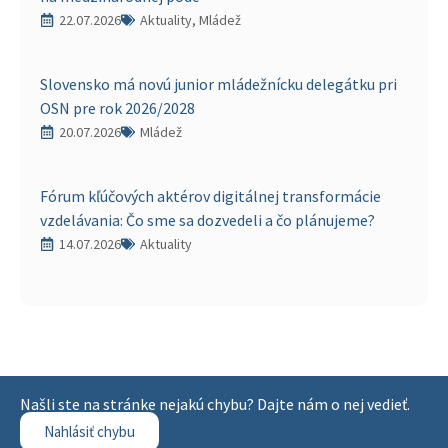
22.07.2026
Aktuality, Mládež
Slovensko má novú junior mládežnícku delegátku pri
OSN pre rok 2026/2028
20.07.2026
Mládež
Fórum kľúčových aktérov digitálnej transformácie
vzdelávania: Čo sme sa dozvedeli a čo plánujeme?
14.07.2026
Aktuality
Našli ste na stránke nejakú chybu? Dajte nám o nej vedieť.
Nahlásiť chybu