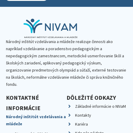
Národný inštitút vzdelávania a mládeže realizuje činnosti ako
napríklad vzdelávanie a poradenstvo pedagogickým a
nepedagogickým zamestnancom, metodické usmerňovanie škôl a
školských zariadení, aplikovaný pedagogický výskum,
organizovanie predmetových olympiád a súťaží, externé testovanie
na školách, neformálne vzdelávanie mládeže či správa knižničného
fondu.
KONTAKTNÉ
DÔLEŽITÉ ODKAZY
Základné informácie o NIVaM
INFORMÁCIE
Kontakty
Národný inštitút vzdelávania a
mládeže
Kariéra
Kde nás nájdete