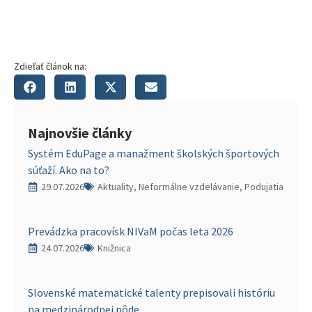
Zdieľať článok na:
Najnovšie články
Systém EduPage a manažment školských športových
súťaží. Ako na to?
29.07.2026
Aktuality, Neformálne vzdelávanie, Podujatia
Prevádzka pracovísk NIVaM počas leta 2026
24.07.2026
Knižnica
Slovenské matematické talenty prepisovali históriu
na medzinárodnej pôde