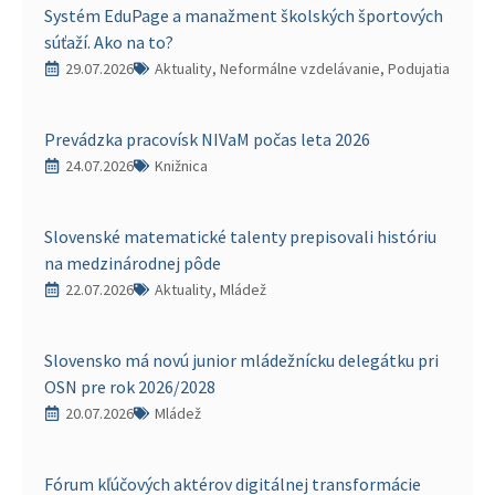
Systém EduPage a manažment školských športových
súťaží. Ako na to?
29.07.2026
Aktuality, Neformálne vzdelávanie, Podujatia
Prevádzka pracovísk NIVaM počas leta 2026
24.07.2026
Knižnica
Slovenské matematické talenty prepisovali históriu
na medzinárodnej pôde
22.07.2026
Aktuality, Mládež
Slovensko má novú junior mládežnícku delegátku pri
OSN pre rok 2026/2028
20.07.2026
Mládež
Fórum kľúčových aktérov digitálnej transformácie