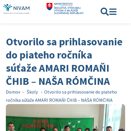
Otvorilo sa prihlasovanie
do piateho ročníka
súťaže AMARI ROMAŇI
ČHIB – NAŠA RÓMČINA
Domov
›
Školy
›
Otvorilo sa prihlasovanie do piateho
ročníka súťaže AMARI ROMAŇI ČHIB – NAŠA RÓMČINA