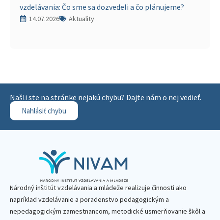
vzdelávania: Čo sme sa dozvedeli a čo plánujeme?
14.07.2026
Aktuality
Našli ste na stránke nejakú chybu? Dajte nám o nej vedieť.
Nahlásiť chybu
Národný inštitút vzdelávania a mládeže realizuje činnosti ako
napríklad vzdelávanie a poradenstvo pedagogickým a
nepedagogickým zamestnancom, metodické usmerňovanie škôl a