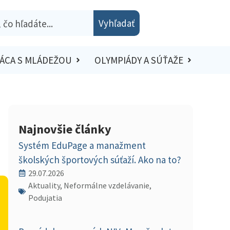
Vyhľadať
ÁCA S MLÁDEŽOU
OLYMPIÁDY A SÚŤAŽE
Najnovšie články
Systém EduPage a manažment
školských športových súťaží. Ako na to?
29.07.2026
Aktuality, Neformálne vzdelávanie,
Podujatia