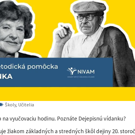
Školy, Učitelia
ip na vyučovaciu hodinu. Poznáte Dejepisnú vídanku?
uje žiakom základných a stredných škôl dejiny 20. storoč