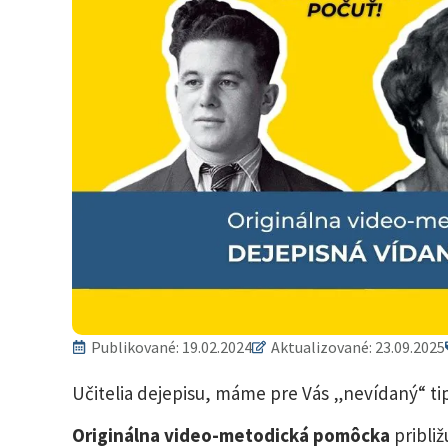
Publikované:
19.02.2024
Aktualizované: 23.09.2025
Učitelia dejepisu, máme pre Vás „nevídaný“ t
Originálna video-metodická pomôcka
približ