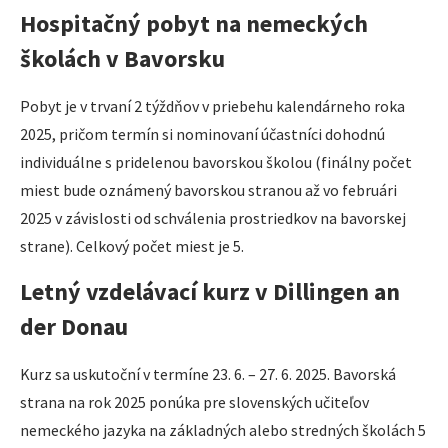
Hospitačný pobyt na nemeckých
školách v Bavorsku
Pobyt je v trvaní 2 týždňov v priebehu kalendárneho roka
2025, pričom termín si nominovaní účastníci dohodnú
individuálne s pridelenou bavorskou školou (finálny počet
miest bude oznámený bavorskou stranou až vo februári
2025 v závislosti od schválenia prostriedkov na bavorskej
strane). Celkový počet miest je 5.
Letný vzdelávací kurz v Dillingen an
der Donau
Kurz sa uskutoční v termíne 23. 6. – 27. 6. 2025. Bavorská
strana na rok 2025 ponúka pre slovenských učiteľov
nemeckého jazyka na základných alebo stredných školách 5