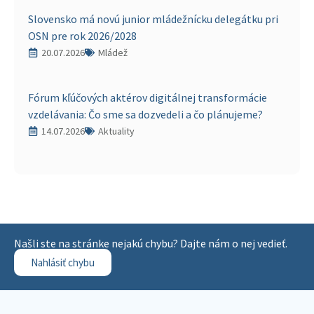
Slovensko má novú junior mládežnícku delegátku pri
OSN pre rok 2026/2028
20.07.2026
Mládež
Fórum kľúčových aktérov digitálnej transformácie
vzdelávania: Čo sme sa dozvedeli a čo plánujeme?
14.07.2026
Aktuality
Našli ste na stránke nejakú chybu? Dajte nám o nej vedieť.
Nahlásiť chybu