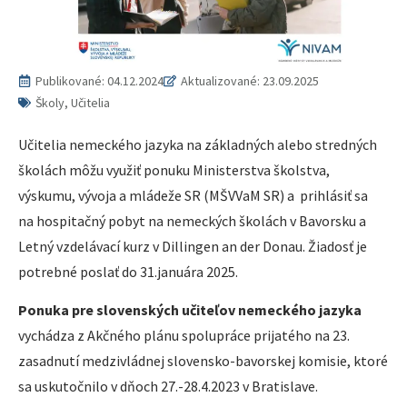
Publikované:
04.12.2024
Aktualizované: 23.09.2025
Školy, Učitelia
Učitelia nemeckého jazyka na základných alebo stredných
školách môžu využiť ponuku Ministerstva školstva,
výskumu, vývoja a mládeže SR (MŠVVaM SR) a prihlásiť sa
na hospitačný pobyt na nemeckých školách v Bavorsku a
Letný vzdelávací kurz v Dillingen an der Donau. Žiadosť je
potrebné poslať do 31.januára 2025.
Ponuka pre slovenských učiteľov nemeckého jazyka
vychádza z Akčného plánu spolupráce prijatého na 23.
zasadnutí medzivládnej slovensko-bavorskej komisie, ktoré
sa uskutočnilo v dňoch 27.-28.4.2023 v Bratislave.