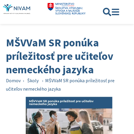
MŠVVaM SR ponúka
príležitosť pre učiteľov
nemeckého jazyka
Domov
›
Školy
›
MŠVVaM SR ponúka príležitosť pre
učiteľov nemeckého jazyka