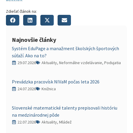
Zdieľať článok na:
Najnovšie články
Systém EduPage a manažment školských športových
súťaží. Ako na to?
29.07.2026
Aktuality, Neformálne vzdelávanie, Podujatia
Prevádzka pracovísk NIVaM počas leta 2026
24.07.2026
Knižnica
Slovenské matematické talenty prepisovali históriu
na medzinárodnej pôde
22.07.2026
Aktuality, Mládež