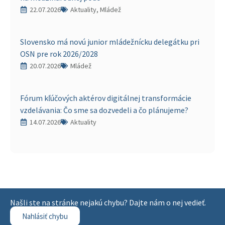
22.07.2026
Aktuality, Mládež
Slovensko má novú junior mládežnícku delegátku pri
OSN pre rok 2026/2028
20.07.2026
Mládež
Fórum kľúčových aktérov digitálnej transformácie
vzdelávania: Čo sme sa dozvedeli a čo plánujeme?
14.07.2026
Aktuality
Našli ste na stránke nejakú chybu? Dajte nám o nej vedieť.
Nahlásiť chybu