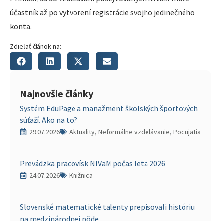
účastník až po vytvorení registrácie svojho jedinečného
konta.
Zdieľať článok na:
Najnovšie články
Systém EduPage a manažment školských športových
súťaží. Ako na to?
29.07.2026
Aktuality, Neformálne vzdelávanie, Podujatia
Prevádzka pracovísk NIVaM počas leta 2026
24.07.2026
Knižnica
Slovenské matematické talenty prepisovali históriu
na medzinárodnej pôde