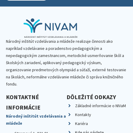
Národný inštitút vzdelávania a mládeže realizuje činnosti ako
napríklad vzdelávanie a poradenstvo pedagogickým a
nepedagogickým zamestnancom, metodické usmerňovanie škôl a
školských zariadení, aplikovaný pedagogický výskum,
organizovanie predmetových olympiád a súťaží, externé testovanie
na školách, neformálne vzdelávanie mládeže či správa knižničného
fondu.
KONTAKTNÉ
DÔLEŽITÉ ODKAZY
Základné informácie o NIVaM
INFORMÁCIE
Kontakty
Národný inštitút vzdelávania a
mládeže
Kariéra
Kde nás nájdete