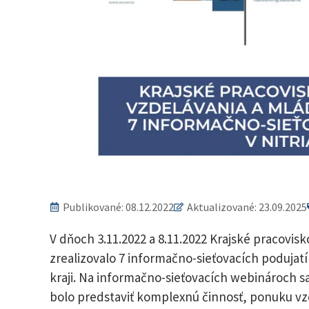
Publikované:
08.12.2022
Aktualizované: 23.09.2025
V dňoch 3.11.2022 a 8.11.2022 Krajské pracovis
zrealizovalo 7 informačno-sieťovacích podujat
kraji. Na informačno-sieťovacích webinároch sa 
bolo predstaviť komplexnú činnosť, ponuku vz