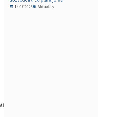
14.07.2026
Aktuality
tí