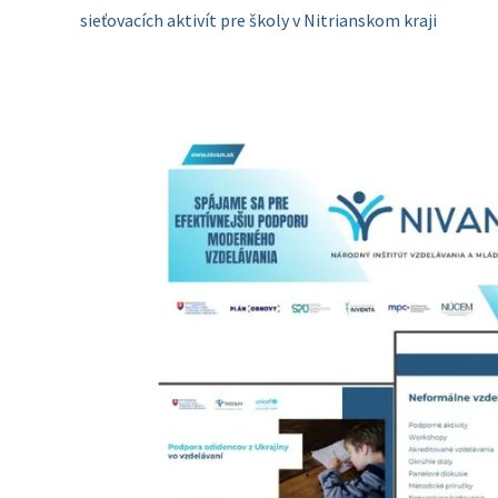
sieťovacích aktivít pre školy v Nitrianskom kraji