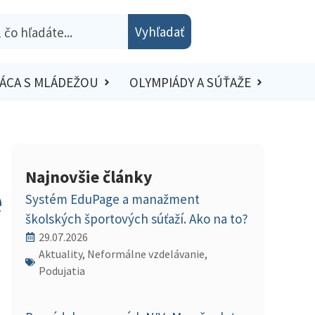
Vyhľadať
ÁCA S MLÁDEŽOU
OLYMPIÁDY A SÚŤAŽE
Najnovšie články
e
Systém EduPage a manažment
školských športových súťaží. Ako na to?
29.07.2026
Aktuality, Neformálne vzdelávanie,
Podujatia