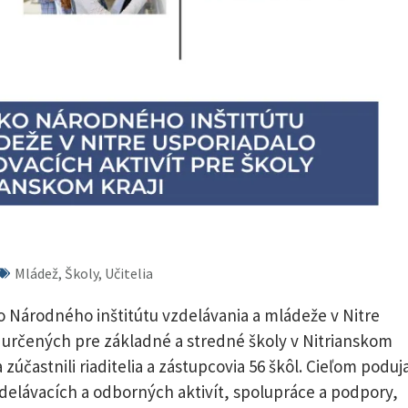
Mládež, Školy, Učitelia
ko Národného inštitútu vzdelávania a mládeže v Nitre
í určených pre základné a stredné školy v Nitrianskom
zúčastnili riaditelia a zástupcovia 56 škôl. Cieľom poduja
delávacích a odborných aktivít, spolupráce a podpory,