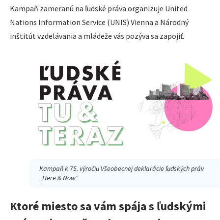
Kampaň zameranú na ľudské práva organizuje United
Nations Information Service (UNIS) Vienna a Národný
inštitút vzdelávania a mládeže vás pozýva sa zapojiť.
Kampaň k 75. výročiu Všeobecnej deklarácie ľudských práv
„Here & Now“
Ktoré miesto sa vám spája s ľudskými