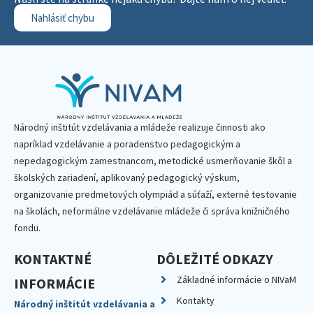
Nahlásiť chybu
Národný inštitút vzdelávania a mládeže realizuje činnosti ako
napríklad vzdelávanie a poradenstvo pedagogickým a
nepedagogickým zamestnancom, metodické usmerňovanie škôl a
školských zariadení, aplikovaný pedagogický výskum,
organizovanie predmetových olympiád a súťaží, externé testovanie
na školách, neformálne vzdelávanie mládeže či správa knižničného
fondu.
KONTAKTNÉ
DÔLEŽITÉ ODKAZY
Základné informácie o NIVaM
INFORMÁCIE
Kontakty
Národný inštitút vzdelávania a