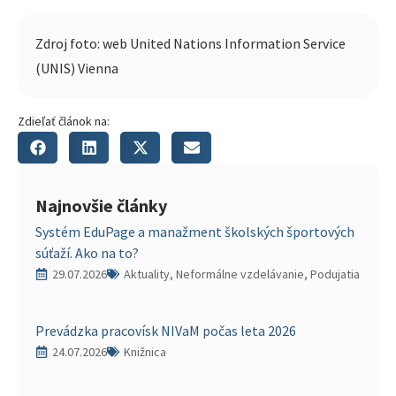
Zdroj foto: web United Nations Information Service
(UNIS) Vienna
Zdieľať článok na:
Najnovšie články
Systém EduPage a manažment školských športových
súťaží. Ako na to?
29.07.2026
Aktuality, Neformálne vzdelávanie, Podujatia
Prevádzka pracovísk NIVaM počas leta 2026
24.07.2026
Knižnica