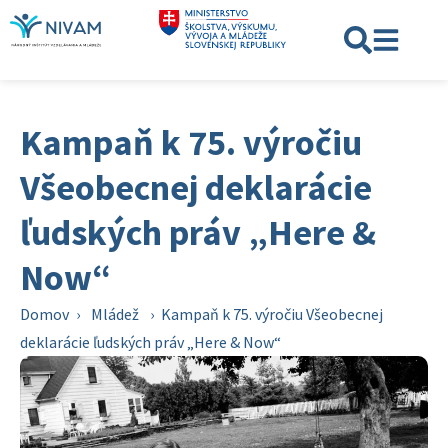
Kampaň k 75. výročiu
Všeobecnej deklarácie
ľudských práv „Here &
Now“
Domov
›
Mládež
›
Kampaň k 75. výročiu Všeobecnej
deklarácie ľudských práv „Here & Now“