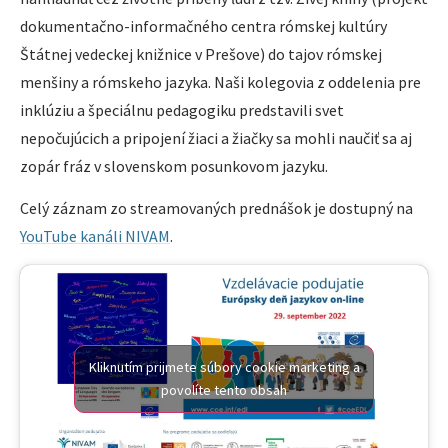
dokumentačno-informačného centra rómskej kultúry
Štátnej vedeckej knižnice v Prešove) do tajov rómskej
menšiny a rómskeho jazyka. Naši kolegovia z oddelenia pre
inklúziu a špeciálnu pedagogiku predstavili svet
nepočujúcich a pripojení žiaci a žiačky sa mohli naučiť sa aj
zopár fráz v slovenskom posunkovom jazyku.
Celý záznam zo streamovaných prednášok je dostupný na
YouTube kanáli NIVAM
.
Kliknutím prijmete súbory cookie marketing a
povolíte tento obsah