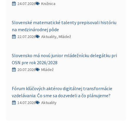
24.07.2026
Knižnica
Slovenské matematické talenty prepisovali históriu
na medzinárodnej pôde
22.07.2026
Aktuality, Mládež
Slovensko má novú junior mládežnícku delegátku pri
OSN pre rok 2026/2028
20.07.2026
Mládež
Fórum kľúčových aktérov digitálnej transformácie
vzdelávania: Čo sme sa dozvedeli a čo plánujeme?
14.07.2026
Aktuality