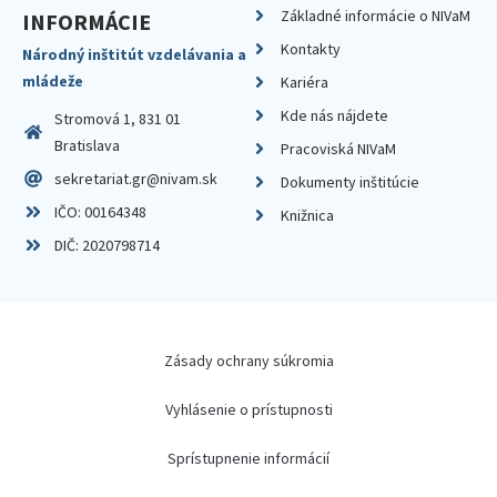
Základné informácie o NIVaM
INFORMÁCIE
Kontakty
Národný inštitút vzdelávania a
mládeže
Kariéra
Kde nás nájdete
Stromová 1, 831 01
Bratislava
Pracoviská NIVaM
sekretariat.gr@nivam.sk
Dokumenty inštitúcie
IČO: 00164348
Knižnica
DIČ: 2020798714
Zásady ochrany súkromia
Vyhlásenie o prístupnosti
Sprístupnenie informácií