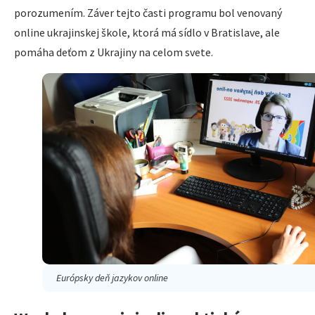
porozumením. Záver tejto časti programu bol venovaný
online ukrajinskej škole, ktorá má sídlo v Bratislave, ale
pomáha deťom z Ukrajiny na celom svete.
Európsky deň jazykov online