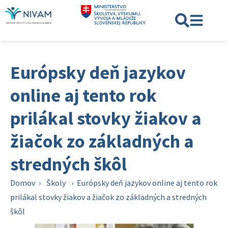
Európsky deň jazykov
online aj tento rok
prilákal stovky žiakov a
žiačok zo základných a
stredných škôl
Domov
›
Školy
›
Európsky deň jazykov online aj tento rok
prilákal stovky žiakov a žiačok zo základných a stredných
škôl