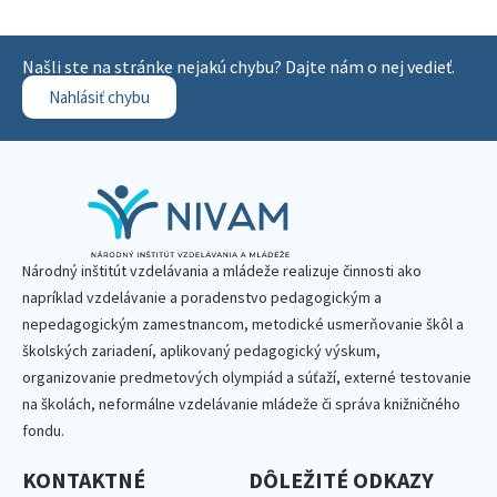
Našli ste na stránke nejakú chybu? Dajte nám o nej vedieť.
Nahlásiť chybu
Národný inštitút vzdelávania a mládeže realizuje činnosti ako
napríklad vzdelávanie a poradenstvo pedagogickým a
nepedagogickým zamestnancom, metodické usmerňovanie škôl a
školských zariadení, aplikovaný pedagogický výskum,
organizovanie predmetových olympiád a súťaží, externé testovanie
na školách, neformálne vzdelávanie mládeže či správa knižničného
fondu.
KONTAKTNÉ
DÔLEŽITÉ ODKAZY