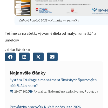
Dúhový kolotoč 2023 – Namaľuj mi pesničku
Tešíme sa na všetky výtvarné diela od malých umelkýň a
umelcov.
Zdieľať článok na:
Najnovšie články
Systém EduPage a manažment školských športových
súťaží. Ako na to?
29.07.2026
Aktuality, Neformálne vzdelávanie, Podujatia
Prevádzka pracovísk NIVaM počas leta 2026