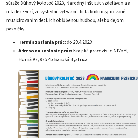
súťaže Dúhový kolotoč 2023, Národný inštitút vzdelávania a
mládeže verí, že výsledné výtvarné diela budú inšpirované
muzicírovaním detí, ich obľúbenou hudbou, alebo dejom
pesničky.
Termín zaslania prác:
do 28.4.2023
Adresa na zaslanie prác:
Krajské pracovisko NIVaM,
Horná 97, 975 46 Banská Bystrica