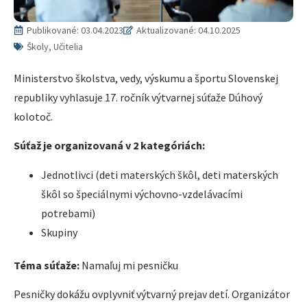
Publikované:
03.04.2023
Aktualizované: 04.10.2025
Školy, Učitelia
Ministerstvo školstva, vedy, výskumu a športu Slovenskej
republiky vyhlasuje 17. ročník výtvarnej súťaže Dúhový
kolotoč.
Súťaž je organizovaná v 2 kategóriách:
Jednotlivci (deti materských škôl, deti materských
škôl so špeciálnymi výchovno-vzdelávacími
potrebami)
Skupiny
Téma súťaže:
Namaľuj mi pesničku
Pesničky dokážu ovplyvniť výtvarný prejav detí. Organizátor