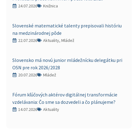
24.07.2026
Knižnica
Slovenské matematické talenty prepisovali históriu
na medzinárodnej pôde
22.07.2026
Aktuality, Mládež
Slovensko má novú junior mládežnícku delegátku pri
OSN pre rok 2026/2028
20.07.2026
Mládež
Fórum kľúčových aktérov digitálnej transformácie
vzdelávania: Čo sme sa dozvedeli a čo plánujeme?
14.07.2026
Aktuality