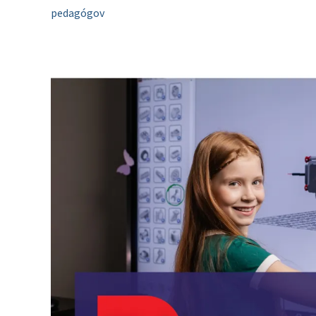
pedagógov