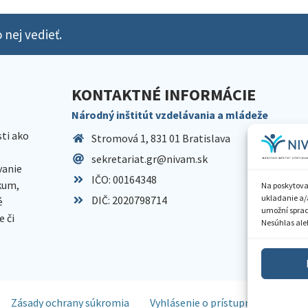
 nej vedieť.
KONTAKTNÉ INFORMÁCIE
Národný inštitút vzdelávania a mládeže
sti ako
Stromová 1, 831 01 Bratislava
sekretariat.gr@nivam.sk
anie
IČO: 00164348
skum,
Na poskytova
ukladanie a/
DIČ: 2020798714
é
umožní spraco
 či
Nesúhlas aleb
Zásady ochrany súkromia
Vyhlásenie o prístupnosti
Spr