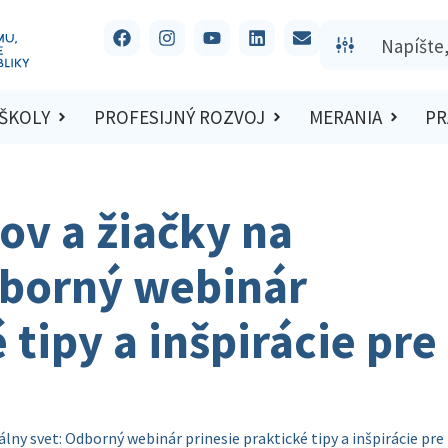
 ŠKOLY
PROFESIJNÝ ROZVOJ
MERANIA
PR
kov a žiačky na
dborný webinár
 tipy a inšpirácie pre
tálny svet: Odborný webinár prinesie praktické tipy a inšpirácie pre