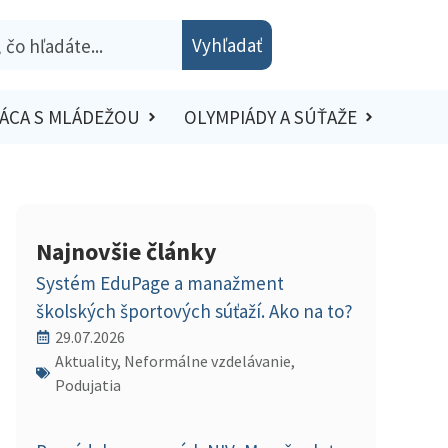
Vyhľadať
ÁCA S MLÁDEŽOU
OLYMPIÁDY A SÚŤAŽE
Najnovšie články
Systém EduPage a manažment
školských športových súťaží. Ako na to?
29.07.2026
Aktuality, Neformálne vzdelávanie,
Podujatia