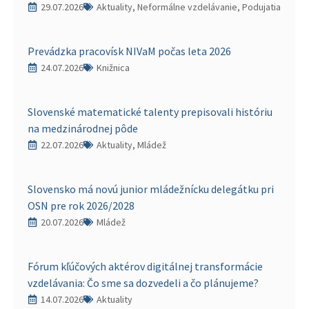
29.07.2026
Aktuality, Neformálne vzdelávanie, Podujatia
Prevádzka pracovísk NIVaM počas leta 2026
24.07.2026
Knižnica
Slovenské matematické talenty prepisovali históriu
na medzinárodnej pôde
22.07.2026
Aktuality, Mládež
Slovensko má novú junior mládežnícku delegátku pri
OSN pre rok 2026/2028
20.07.2026
Mládež
Fórum kľúčových aktérov digitálnej transformácie
vzdelávania: Čo sme sa dozvedeli a čo plánujeme?
14.07.2026
Aktuality