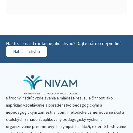
Našli ste na stránke nejakú chybu? Dajte nám o nej vedieť.
Nahlásiť chybu
Národný inštitút vzdelávania a mládeže realizuje činnosti ako
napríklad vzdelávanie a poradenstvo pedagogickým a
nepedagogickým zamestnancom, metodické usmerňovanie škôl a
školských zariadení, aplikovaný pedagogický výskum,
organizovanie predmetových olympiád a súťaží, externé testovanie