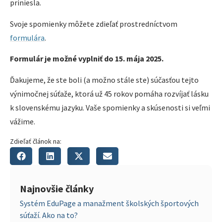
priniesla.
Svoje spomienky môžete zdieľať prostredníctvom
formulára
.
Formulár je možné vyplniť do 15. mája 2025.
Ďakujeme, že ste boli (a možno stále ste) súčasťou tejto
výnimočnej súťaže, ktorá už 45 rokov pomáha rozvíjať lásku
k slovenskému jazyku. Vaše spomienky a skúsenosti si veľmi
vážime.
Zdieľať článok na:
Najnovšie články
Systém EduPage a manažment školských športových
súťaží. Ako na to?