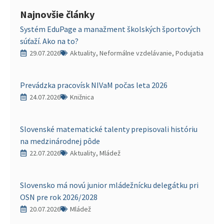
Najnovšie články
Systém EduPage a manažment školských športových
súťaží. Ako na to?
29.07.2026
Aktuality, Neformálne vzdelávanie, Podujatia
Prevádzka pracovísk NIVaM počas leta 2026
24.07.2026
Knižnica
Slovenské matematické talenty prepisovali históriu
na medzinárodnej pôde
22.07.2026
Aktuality, Mládež
Slovensko má novú junior mládežnícku delegátku pri
OSN pre rok 2026/2028
20.07.2026
Mládež