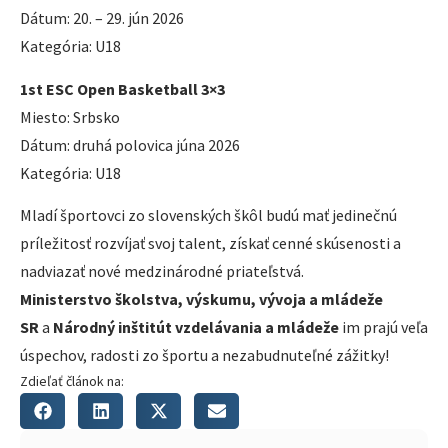
Dátum: 20. – 29. jún 2026
Kategória: U18
1st ESC Open Basketball 3×3
Miesto: Srbsko
Dátum: druhá polovica júna 2026
Kategória: U18
Mladí športovci zo slovenských škôl budú mať jedinečnú
príležitosť rozvíjať svoj talent, získať cenné skúsenosti a
nadviazať nové medzinárodné priateľstvá.
Ministerstvo školstva, výskumu, vývoja a mládeže
SR
a
Národný inštitút vzdelávania a mládeže
im prajú veľa
úspechov, radosti zo športu a nezabudnuteľné zážitky!
Zdieľať článok na: