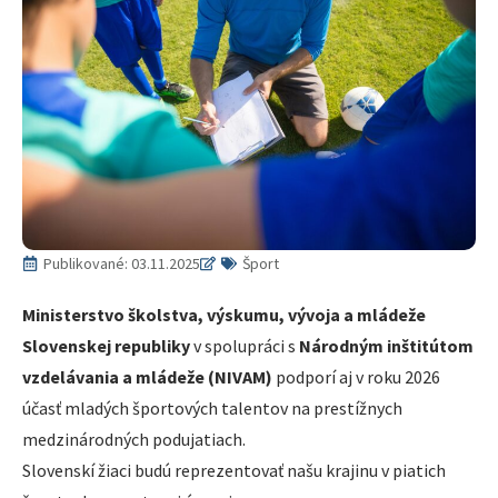
Publikované:
03.11.2025
Šport
Ministerstvo školstva, výskumu, vývoja a mládeže
Slovenskej republiky
v spolupráci s
Národným inštitútom
vzdelávania a mládeže (NIVAM)
podporí aj v roku 2026
účasť mladých športových talentov na prestížnych
medzinárodných podujatiach.
Slovenskí žiaci budú reprezentovať našu krajinu v piatich