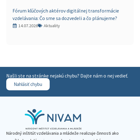
Fórum kľúčových aktérov digitálnej transformácie
vzdelávania: Čo sme sa dozvedeli a čo plánujeme?
14.07.2026
Aktuality
Našli ste na stránke nejakú chybu? Dajte nám o nej vedieť.
Nahlásiť chybu
Národný inštitút vzdelávania a mládeže realizuje činnosti ako