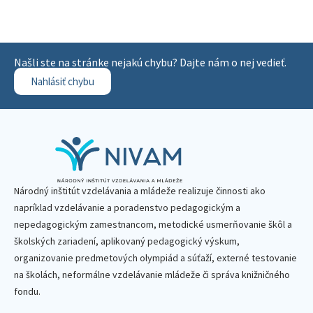
Našli ste na stránke nejakú chybu? Dajte nám o nej vedieť.
Nahlásiť chybu
Národný inštitút vzdelávania a mládeže realizuje činnosti ako
napríklad vzdelávanie a poradenstvo pedagogickým a
nepedagogickým zamestnancom, metodické usmerňovanie škôl a
školských zariadení, aplikovaný pedagogický výskum,
organizovanie predmetových olympiád a súťaží, externé testovanie
na školách, neformálne vzdelávanie mládeže či správa knižničného
fondu.