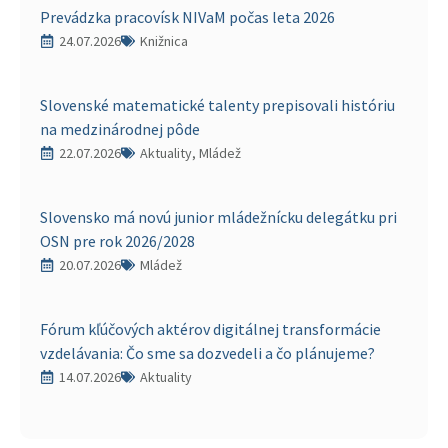
Prevádzka pracovísk NIVaM počas leta 2026
24.07.2026
Knižnica
Slovenské matematické talenty prepisovali históriu
na medzinárodnej pôde
22.07.2026
Aktuality, Mládež
Slovensko má novú junior mládežnícku delegátku pri
OSN pre rok 2026/2028
20.07.2026
Mládež
Fórum kľúčových aktérov digitálnej transformácie
vzdelávania: Čo sme sa dozvedeli a čo plánujeme?
14.07.2026
Aktuality