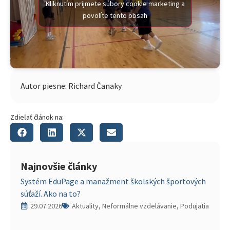
Kliknutím prijmete súbory cookie marketing a
povolíte tento obsah
Autor piesne: Richard Čanaky
Zdieľať článok na:
Najnovšie články
Systém EduPage a manažment školských športových
súťaží. Ako na to?
29.07.2026
Aktuality, Neformálne vzdelávanie, Podujatia