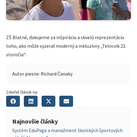
ZŠ Blatné, ďakujeme za inšpiráciu a skvelú reprezentáciu
toho, ako môže vyzerať moderný a inkluzívny „Telocvik 21.
storočia“.
Autor piesne: Richard Čanaky
Zdieľať článok na:
Najnovšie články
Systém EduPage a manažment školských športových