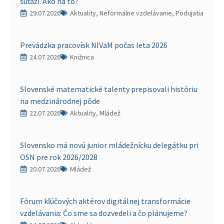
súťaží. Ako na to?
29.07.2026
Aktuality, Neformálne vzdelávanie, Podujatia
Prevádzka pracovísk NIVaM počas leta 2026
24.07.2026
Knižnica
Slovenské matematické talenty prepisovali históriu
na medzinárodnej pôde
22.07.2026
Aktuality, Mládež
Slovensko má novú junior mládežnícku delegátku pri
OSN pre rok 2026/2028
20.07.2026
Mládež
Fórum kľúčových aktérov digitálnej transformácie
vzdelávania: Čo sme sa dozvedeli a čo plánujeme?