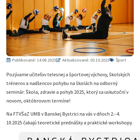
Publikované:
14.08.2025
Aktualizované: 03.10.2025
Šport
Pozývame učiteľov telesnej a športovej výchovy, školských
trénerov a nadšencov pohybu na školách na odborný
seminár: Škola, zdravie a pohyb 2025, ktorý sa uskutoční v
novom, októbrovom termíne!
Na FTVŠaZ UMB v Banskej Bystrici na vás v dňoch 2.–4.
10.2025 čakajú teoretické prednášky a praktické workshopy.