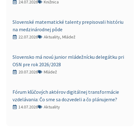
24.07.2026
Knižnica
Slovenské matematické talenty prepisovali históriu
na medzinárodnej pôde
22.07.2026
Aktuality, Mládež
Slovensko má novú junior mládežnícku delegátku pri
OSN pre rok 2026/2028
20.07.2026
Mládež
Fórum kľúčových aktérov digitálnej transformácie
vzdelávania: Čo sme sa dozvedeli a čo plánujeme?
14.07.2026
Aktuality