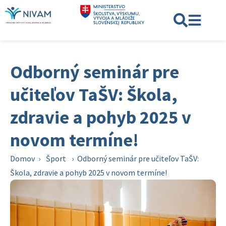
Odborný seminár pre
učiteľov TaŠV: Škola,
zdravie a pohyb 2025 v
novom termíne!
Domov
›
Šport
›
Odborný seminár pre učiteľov TaŠV:
Škola, zdravie a pohyb 2025 v novom termíne!