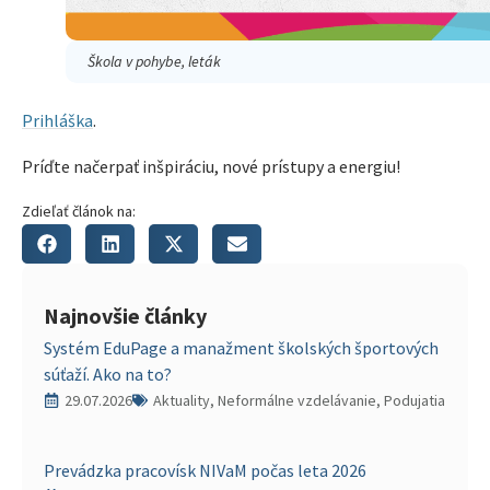
Škola v pohybe, leták
Prihláška
.
Príďte načerpať inšpiráciu, nové prístupy a energiu!
Zdieľať článok na:
Najnovšie články
Systém EduPage a manažment školských športových
súťaží. Ako na to?
29.07.2026
Aktuality, Neformálne vzdelávanie, Podujatia
Prevádzka pracovísk NIVaM počas leta 2026