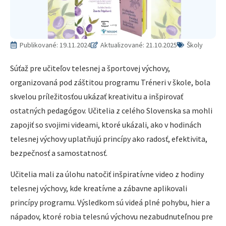
Publikované:
19.11.2024
Aktualizované: 21.10.2025
Školy
Súťaž pre učiteľov telesnej a športovej výchovy,
organizovaná pod záštitou programu Tréneri v škole, bola
skvelou príležitosťou ukázať kreativitu a inšpirovať
ostatných pedagógov. Učitelia z celého Slovenska sa mohli
zapojiť so svojimi videami, ktoré ukázali, ako v hodinách
telesnej výchovy uplatňujú princípy ako radosť, efektivita,
bezpečnosť a samostatnosť.
Učitelia mali za úlohu natočiť inšpiratívne video z hodiny
telesnej výchovy, kde kreatívne a zábavne aplikovali
princípy programu. Výsledkom sú videá plné pohybu, hier a
nápadov, ktoré robia telesnú výchovu nezabudnuteľnou pre