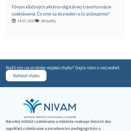
Fórum kľúčových aktérov digitálnej transformácie
vzdelávania: Čo sme sa dozvedeli a čo plánujeme?
14.07.2026
Aktuality
Našli ste na stránke nejakú chybu? Dajte nám o nej vedieť.
Nahlásiť chybu
Národný inštitút vzdelávania a mládeže realizuje činnosti ako
napríklad vzdelávanie a poradenstvo pedagogickým a