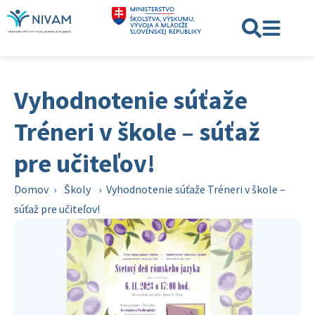
Vyhodnotenie súťaže
Tréneri v škole – súťaž
pre učiteľov!
Domov
›
Školy
›
Vyhodnotenie súťaže Tréneri v škole –
súťaž pre učiteľov!