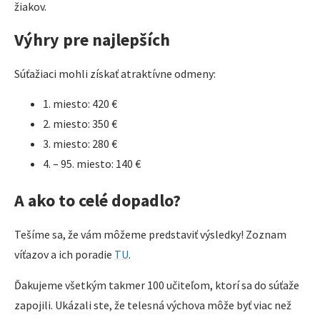
žiakov.
Výhry pre najlepších
Súťažiaci mohli získať atraktívne odmeny:
1. miesto: 420 €
2. miesto: 350 €
3. miesto: 280 €
4. – 95. miesto: 140 €
A ako to celé dopadlo?
Tešíme sa, že vám môžeme predstaviť výsledky! Zoznam
víťazov a ich poradie
TU
.
Ďakujeme všetkým takmer 100 učiteľom, ktorí sa do súťaže
zapojili. Ukázali ste, že telesná výchova môže byť viac než