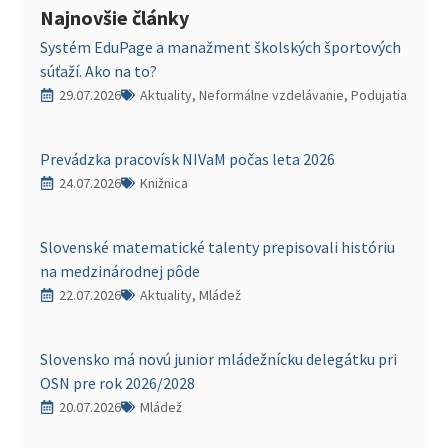
Najnovšie články
Systém EduPage a manažment školských športových
súťaží. Ako na to?
29.07.2026
Aktuality, Neformálne vzdelávanie, Podujatia
Prevádzka pracovísk NIVaM počas leta 2026
24.07.2026
Knižnica
Slovenské matematické talenty prepisovali históriu
na medzinárodnej pôde
22.07.2026
Aktuality, Mládež
Slovensko má novú junior mládežnícku delegátku pri
OSN pre rok 2026/2028
20.07.2026
Mládež