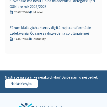
Slovensko má novú junior mládežnícku delegátku pri
OSN pre rok 2026/2028
20.07.2026
Mládež
Fórum kľúčových aktérov digitálnej transformácie
vzdelávania: Čo sme sa dozvedeli a čo plánujeme?
14.07.2026
Aktuality
Našli ste na stránke nejakú chybu? Dajte nám o nej vedieť.
Nahlásiť chybu