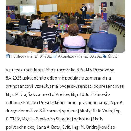
Publikované:
24.04.2025
Aktualizované: 23.09.2025
Školy
V priestoroch krajského pracoviska NIVaM v Prešove sa
8.4.2025 uskutočnilo odborné podujatie zamerané na
druhošancové vzdelávania. Svoje skúsenosti odprezentovali
Mgr. P. Krajňak za mesto Prešov, Mgr. K. Jurčišinová z
odboru školstva Prešovského samosprávneho kraja, Mgr. A.
Jurgovianová zo Súkromnej spojenej školy Biela Voda, Ing.
Ľ. Tlčík, Mgr. L. Plevko zo Strednej odbornej školy
polytechnickej Jana A. Baťu, Svit, Ing. M. Ondrejkovič zo