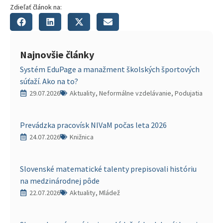
Zdieľať článok na:
Najnovšie články
Systém EduPage a manažment školských športových
súťaží. Ako na to?
29.07.2026
Aktuality, Neformálne vzdelávanie, Podujatia
Prevádzka pracovísk NIVaM počas leta 2026
24.07.2026
Knižnica
Slovenské matematické talenty prepisovali históriu
na medzinárodnej pôde
22.07.2026
Aktuality, Mládež