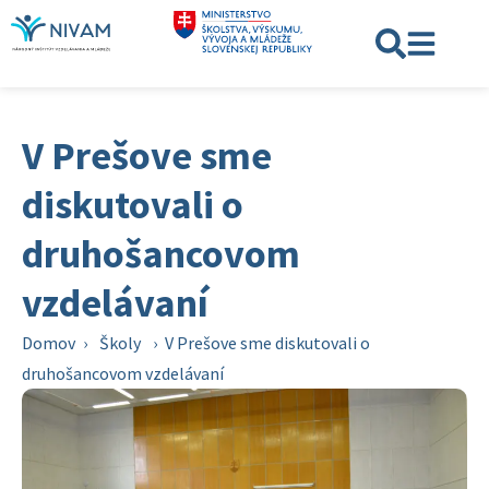
V Prešove sme
diskutovali o
druhošancovom
vzdelávaní
Domov
›
Školy
›
V Prešove sme diskutovali o
druhošancovom vzdelávaní