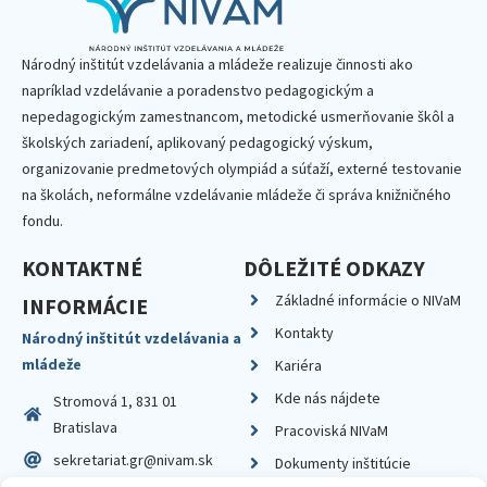
Národný inštitút vzdelávania a mládeže realizuje činnosti ako
napríklad vzdelávanie a poradenstvo pedagogickým a
nepedagogickým zamestnancom, metodické usmerňovanie škôl a
školských zariadení, aplikovaný pedagogický výskum,
organizovanie predmetových olympiád a súťaží, externé testovanie
na školách, neformálne vzdelávanie mládeže či správa knižničného
fondu.
KONTAKTNÉ
DÔLEŽITÉ ODKAZY
Základné informácie o NIVaM
INFORMÁCIE
Kontakty
Národný inštitút vzdelávania a
mládeže
Kariéra
Kde nás nájdete
Stromová 1, 831 01
Bratislava
Pracoviská NIVaM
sekretariat.gr@nivam.sk
Dokumenty inštitúcie