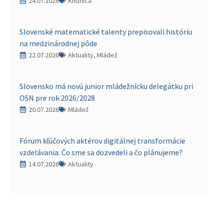
24.07.2026
Knižnica
Slovenské matematické talenty prepisovali históriu
na medzinárodnej pôde
22.07.2026
Aktuality, Mládež
Slovensko má novú junior mládežnícku delegátku pri
OSN pre rok 2026/2028
20.07.2026
Mládež
Fórum kľúčových aktérov digitálnej transformácie
vzdelávania: Čo sme sa dozvedeli a čo plánujeme?
14.07.2026
Aktuality