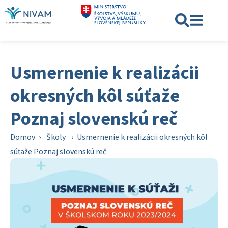
Usmernenie k realizácii
okresných kôl súťaže
Poznaj slovenskú reč
Domov
›
Školy
›
Usmernenie k realizácii okresných kôl
súťaže Poznaj slovenskú reč