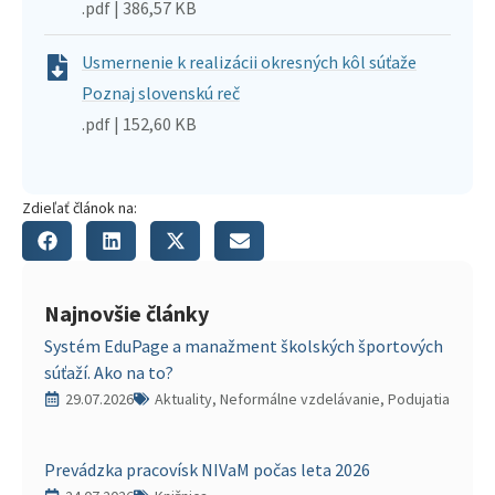
.pdf | 386,57 KB
Usmernenie k realizácii okresných kôl súťaže
Poznaj slovenskú reč
.pdf | 152,60 KB
Zdieľať článok na:
Najnovšie články
Systém EduPage a manažment školských športových
súťaží. Ako na to?
29.07.2026
Aktuality, Neformálne vzdelávanie, Podujatia
Prevádzka pracovísk NIVaM počas leta 2026