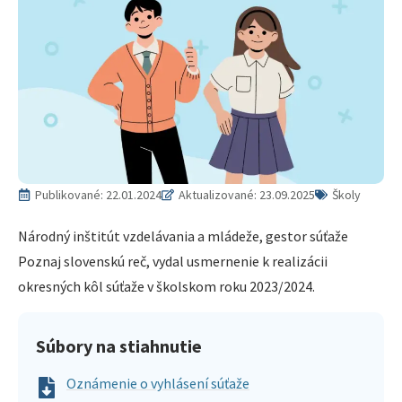
Publikované:
22.01.2024
Aktualizované: 23.09.2025
Školy
Národný inštitút vzdelávania a mládeže, gestor súťaže
Poznaj slovenskú reč, vydal usmernenie k realizácii
okresných kôl súťaže v školskom roku 2023/2024.
Súbory na stiahnutie
Oznámenie o vyhlásení súťaže