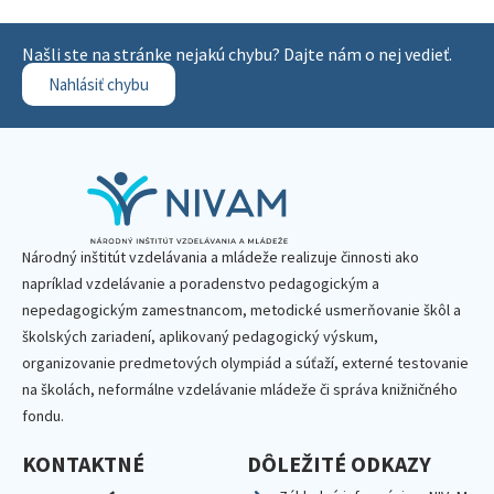
Našli ste na stránke nejakú chybu? Dajte nám o nej vedieť.
Nahlásiť chybu
Národný inštitút vzdelávania a mládeže realizuje činnosti ako
napríklad vzdelávanie a poradenstvo pedagogickým a
nepedagogickým zamestnancom, metodické usmerňovanie škôl a
školských zariadení, aplikovaný pedagogický výskum,
organizovanie predmetových olympiád a súťaží, externé testovanie
na školách, neformálne vzdelávanie mládeže či správa knižničného
fondu.
KONTAKTNÉ
DÔLEŽITÉ ODKAZY