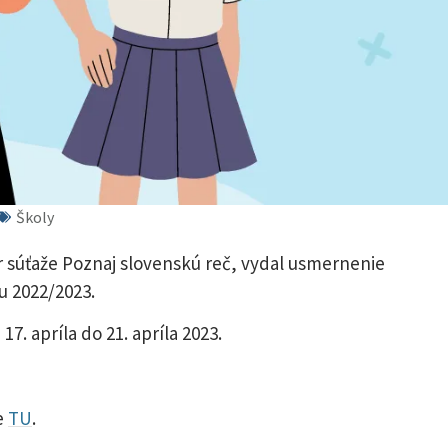
Školy
r súťaže Poznaj slovenskú reč, vydal usmernenie
ku 2022/2023.
17. apríla do 21. apríla 2023.
e
TU
.