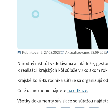
Publikované:
27.03.2023
Aktualizované: 23.09.2025
Národný inštitút vzdelávania a mládeže, gesto
k realizácii krajských kôl súťaže v školskom ro
Krajské kolá 43. ročníka súťaže sa organizujú od 
Celé usmernenie nájdete
na odkaze.
Všetky dokumenty súvisiace so súťažou nájdet