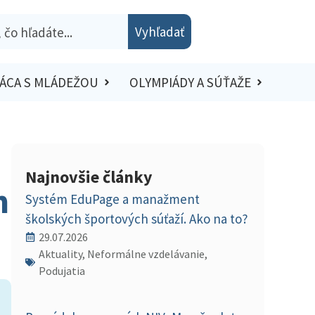
Vyhľadať
ÁCA S MLÁDEŽOU
OLYMPIÁDY A SÚŤAŽE
Najnovšie články
m
Systém EduPage a manažment
školských športových súťaží. Ako na to?
29.07.2026
Aktuality, Neformálne vzdelávanie,
Podujatia