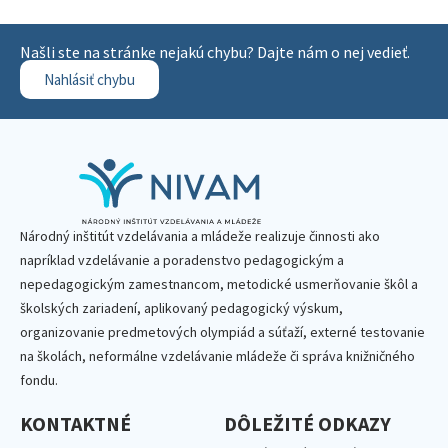
Našli ste na stránke nejakú chybu? Dajte nám o nej vedieť.
Nahlásiť chybu
Národný inštitút vzdelávania a mládeže realizuje činnosti ako
napríklad vzdelávanie a poradenstvo pedagogickým a
nepedagogickým zamestnancom, metodické usmerňovanie škôl a
školských zariadení, aplikovaný pedagogický výskum,
organizovanie predmetových olympiád a súťaží, externé testovanie
na školách, neformálne vzdelávanie mládeže či správa knižničného
fondu.
KONTAKTNÉ
DÔLEŽITÉ ODKAZY