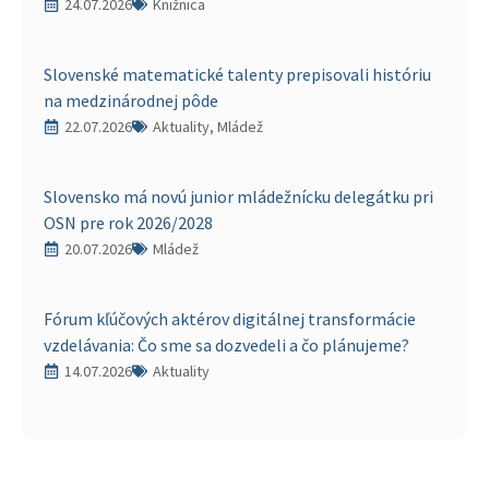
24.07.2026
Knižnica
Slovenské matematické talenty prepisovali históriu
na medzinárodnej pôde
22.07.2026
Aktuality, Mládež
Slovensko má novú junior mládežnícku delegátku pri
OSN pre rok 2026/2028
20.07.2026
Mládež
Fórum kľúčových aktérov digitálnej transformácie
vzdelávania: Čo sme sa dozvedeli a čo plánujeme?
14.07.2026
Aktuality