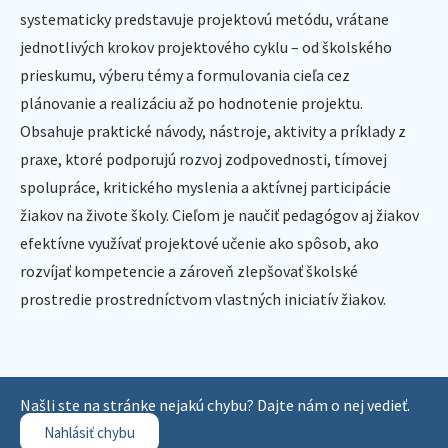
systematicky predstavuje projektovú metódu, vrátane
jednotlivých krokov projektového cyklu – od školského
prieskumu, výberu témy a formulovania cieľa cez
plánovanie a realizáciu až po hodnotenie projektu.
Obsahuje praktické návody, nástroje, aktivity a príklady z
praxe, ktoré podporujú rozvoj zodpovednosti, tímovej
spolupráce, kritického myslenia a aktívnej participácie
žiakov na živote školy. Cieľom je naučiť pedagógov aj žiakov
efektívne využívať projektové učenie ako spôsob, ako
rozvíjať kompetencie a zároveň zlepšovať školské
prostredie prostredníctvom vlastných iniciatív žiakov.
Našli ste na stránke nejakú chybu? Dajte nám o nej vedieť.
Nahlásiť chybu