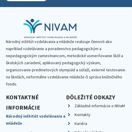
Národný inštitút vzdelávania a mládeže realizuje činnosti ako
napríklad vzdelávanie a poradenstvo pedagogickým a
nepedagogickým zamestnancom, metodické usmerňovanie škôl a
školských zariadení, aplikovaný pedagogický výskum,
organizovanie predmetových olympiád a súťaží, externé testovanie
na školách, neformálne vzdelávanie mládeže či správa knižničného
fondu.
KONTAKTNÉ
DÔLEŽITÉ ODKAZY
Základné informácie o NIVaM
INFORMÁCIE
Kontakty
Národný inštitút vzdelávania a
mládeže
Kariéra