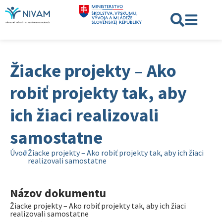
Žiacke projekty – Ako
robiť projekty tak, aby
ich žiaci realizovali
samostatne
Úvod
Žiacke projekty – Ako robiť projekty tak, aby ich žiaci
realizovali samostatne
Názov dokumentu
Žiacke projekty – Ako robiť projekty tak, aby ich žiaci
realizovali samostatne