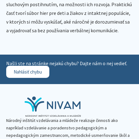
sluchovým postihnutím, na možnosti ich rozvoja. Praktickú
časť tvorí súbor hier pre deti a žiakov z intaktnej populácie,
v ktorých si môžu vyskúšať, aké náročné je dorozumievať sa
a vyjadrovať sa bez používania verbálnej komunikácie.
Našli ste na stránke nejakú chybu? Dajte nám o nej vedieť.
Nahlásiť chybu
Národný inštitút vzdelávania a mládeže realizuje činnosti ako
napríklad vzdelávanie a poradenstvo pedagogickým a
nepedagogickým zamestnancom, metodické usmerňovanie škôl a