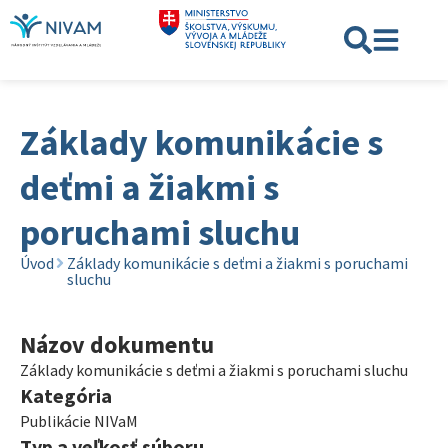
Základy komunikácie s
deťmi a žiakmi s
poruchami sluchu
Úvod
Základy komunikácie s deťmi a žiakmi s poruchami
sluchu
Názov dokumentu
Základy komunikácie s deťmi a žiakmi s poruchami sluchu
Kategória
Publikácie NIVaM
Typ a veľkosť súboru