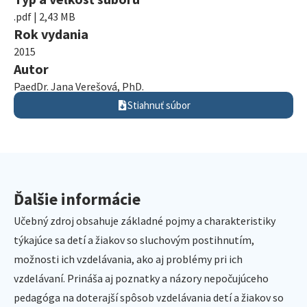
.pdf | 2,43 MB
Rok vydania
2015
Autor
PaedDr. Jana Verešová, PhD.
Stiahnuť súbor
Ďalšie informácie
Učebný zdroj obsahuje základné pojmy a charakteristiky
týkajúce sa detí a žiakov so sluchovým postihnutím,
možnosti ich vzdelávania, ako aj problémy pri ich
vzdelávaní. Prináša aj poznatky a názory nepočujúceho
pedagóga na doterajší spôsob vzdelávania detí a žiakov so