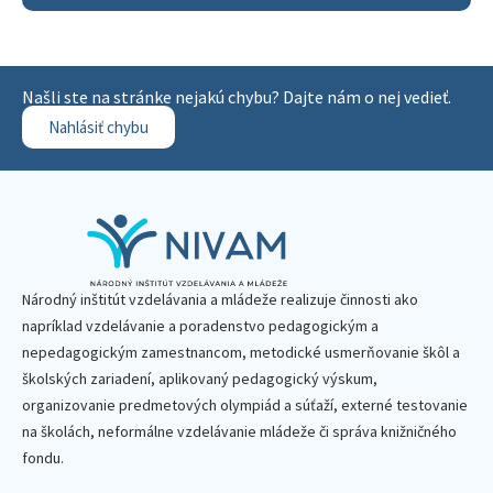
Našli ste na stránke nejakú chybu? Dajte nám o nej vedieť.
Nahlásiť chybu
Národný inštitút vzdelávania a mládeže realizuje činnosti ako
napríklad vzdelávanie a poradenstvo pedagogickým a
nepedagogickým zamestnancom, metodické usmerňovanie škôl a
školských zariadení, aplikovaný pedagogický výskum,
organizovanie predmetových olympiád a súťaží, externé testovanie
na školách, neformálne vzdelávanie mládeže či správa knižničného
fondu.