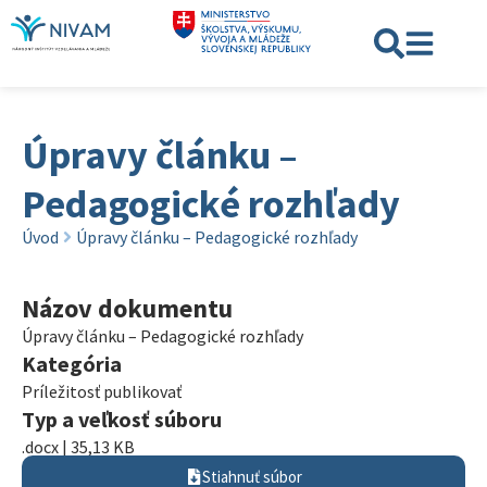
Úpravy článku –
Pedagogické rozhľady
Úvod
Úpravy článku – Pedagogické rozhľady
Názov dokumentu
Úpravy článku – Pedagogické rozhľady
Kategória
Príležitosť publikovať
Typ a veľkosť súboru
.docx | 35,13 KB
Stiahnuť súbor