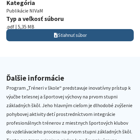
Kategória
Publikácie NIVaM
Typ a veľkosť súboru
.pdf | 5,35 MB
Stiahnuť súbor
Ďalšie informácie
Program „Tréneri v škole“ predstavuje inovatívny prístup k
výučbe telesnej a športovej výchovy na prvom stupni
základných škôl. Jeho hlavným cieľom je dlhodobé zvýšenie
pohybovej aktivity detí prostredníctvom integrácie
profesionálnych trénerov z miestnych športových klubov
do vzdelávacieho procesu na prvom stupni základných škôl.