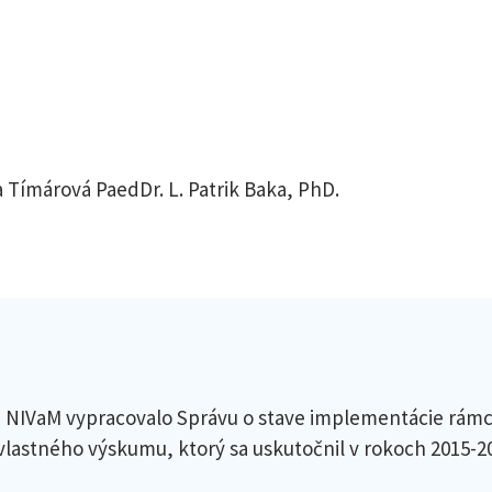
 Tímárová PaedDr. L. Patrik Baka, PhD.
 NIVaM vypracovalo Správu o stave implementácie rámc
astného výskumu, ktorý sa uskutočnil v rokoch 2015-2