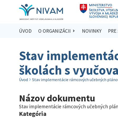
ÚVOD
O ORGANIZÁCII
NOVINKY
PRE
Stav implementác
školách s vyučo
Úvod
Stav implementácie rámcových učebných pláno
Názov dokumentu
Stav implementácie rámcových učebných plá
Kategória