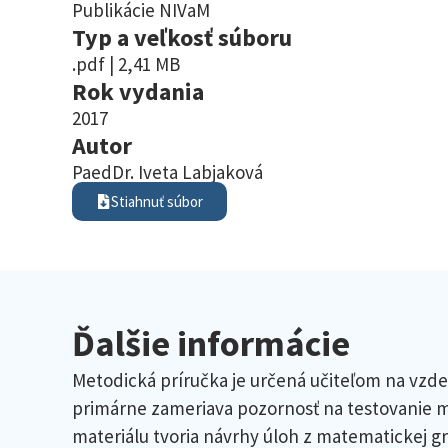
Publikácie NIVaM
Typ a veľkosť súboru
.pdf | 2,41 MB
Rok vydania
2017
Autor
PaedDr. Iveta Labjaková
Stiahnuť súbor
Ďalšie informácie
Metodická príručka je určená učiteľom na vzd
primárne zameriava pozornosť na testovanie 
materiálu tvoria návrhy úloh z matematickej gr