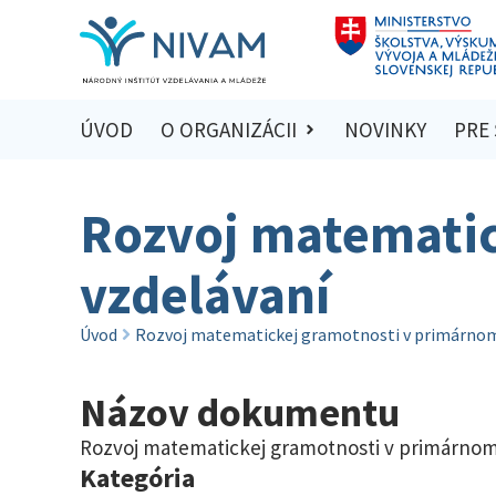
ÚVOD
O ORGANIZÁCII
NOVINKY
PRE
Rozvoj matematic
vzdelávaní
Úvod
Rozvoj matematickej gramotnosti v primárnom
Názov dokumentu
Rozvoj matematickej gramotnosti v primárnom
Kategória