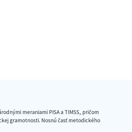
národnými meraniami PISA a TIMSS, pričom
ckej gramotnosti. Nosnú časť metodického