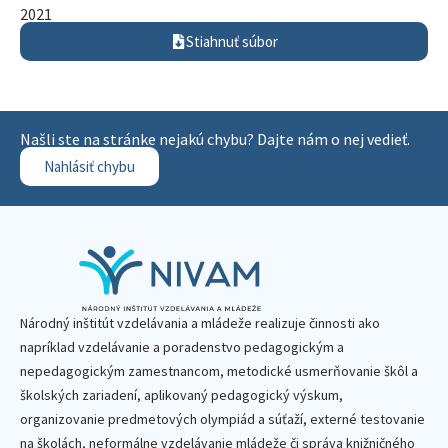
2021
Stiahnuť súbor
Našli ste na stránke nejakú chybu? Dajte nám o nej vedieť.
Nahlásiť chybu
Národný inštitút vzdelávania a mládeže realizuje činnosti ako
napríklad vzdelávanie a poradenstvo pedagogickým a
nepedagogickým zamestnancom, metodické usmerňovanie škôl a
školských zariadení, aplikovaný pedagogický výskum,
organizovanie predmetových olympiád a súťaží, externé testovanie
na školách, neformálne vzdelávanie mládeže či správa knižničného