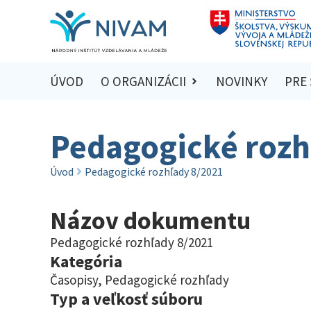
ÚVOD
O ORGANIZÁCII
NOVINKY
PRE
Pedagogické rozh
Úvod
Pedagogické rozhľady 8/2021
Názov dokumentu
Pedagogické rozhľady 8/2021
Kategória
Časopisy
,
Pedagogické rozhľady
Typ a veľkosť súboru