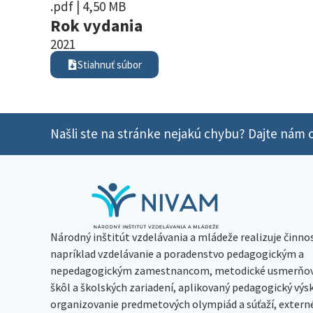
.pdf | 4,50 MB
Rok vydania
2021
Stiahnuť súbor
Našli ste na stránke nejakú chybu? Dajte nám o
Národný inštitút vzdelávania a mládeže realizuje činno
napríklad vzdelávanie a poradenstvo pedagogickým a
nepedagogickým zamestnancom, metodické usmerňov
škôl a školských zariadení, aplikovaný pedagogický vý
organizovanie predmetových olympiád a súťaží, extern