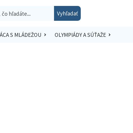
Vyhľadať
ÁCA S MLÁDEŽOU
OLYMPIÁDY A SÚŤAŽE