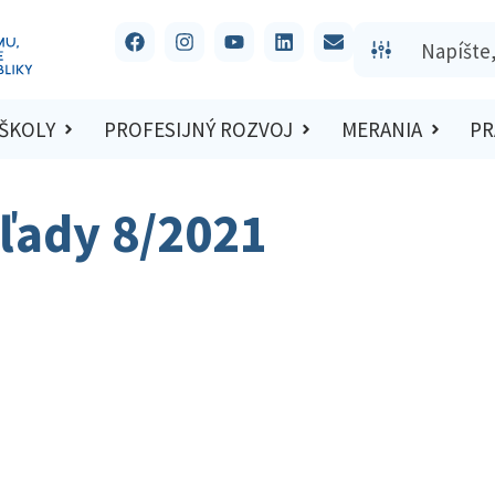
 ŠKOLY
PROFESIJNÝ ROZVOJ
MERANIA
PR
ľady 8/2021