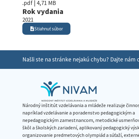
.pdf | 4,71 MB
Rok vydania
2021
Stiahnuť súbor
Našli ste na stránke nejakú chybu? Dajte nám o
Národný inštitút vzdelávania a mládeže realizuje činno
napríklad vzdelávanie a poradenstvo pedagogickým a
nepedagogickým zamestnancom, metodické usmerňov
škôl a školských zariadení, aplikovaný pedagogický vý
organizovanie predmetových olympiád a súťaží, extern