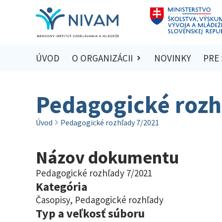
ÚVOD
O ORGANIZÁCII
NOVINKY
PRE
Pedagogické rozh
Úvod
Pedagogické rozhľady 7/2021
Názov dokumentu
Pedagogické rozhľady 7/2021
Kategória
Časopisy
,
Pedagogické rozhľady
Typ a veľkosť súboru