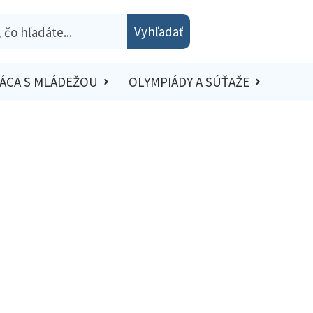
Vyhľadať
ÁCA S MLÁDEŽOU
OLYMPIÁDY A SÚŤAŽE