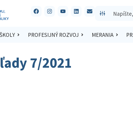
 ŠKOLY
PROFESIJNÝ ROZVOJ
MERANIA
PR
ľady 7/2021