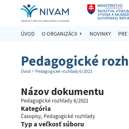
ÚVOD
O ORGANIZÁCII
NOVINKY
PRE
Pedagogické rozh
Úvod
Pedagogické rozhľady 6/2021
Názov dokumentu
Pedagogické rozhľady 6/2021
Kategória
Časopisy
,
Pedagogické rozhľady
Typ a veľkosť súboru