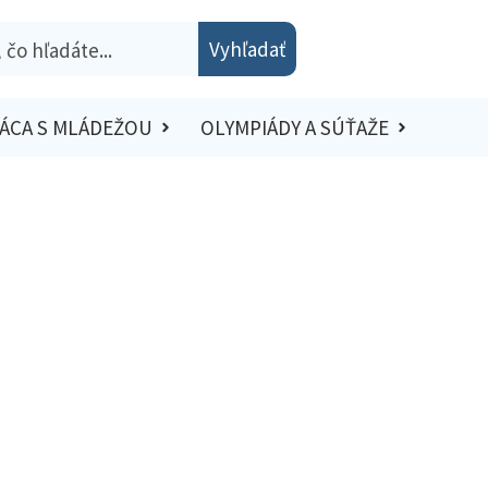
Vyhľadať
ÁCA S MLÁDEŽOU
OLYMPIÁDY A SÚŤAŽE