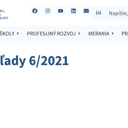
 ŠKOLY
PROFESIJNÝ ROZVOJ
MERANIA
PR
ľady 6/2021