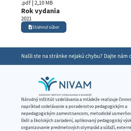
.pdf | 2,10 MB
Rok vydania
2021
Stiahnuť súbor
Našli ste na stránke nejakú chybu? Dajte nám o
Národný inštitút vzdelávania a mládeže realizuje činno
napríklad vzdelávanie a poradenstvo pedagogickým a
nepedagogickým zamestnancom, metodické usmerňov
škôl a školských zariadení, aplikovaný pedagogický vý
organizovanie predmetových olympiád a súťaží, extern