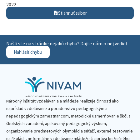
2022
Stiahnuť súbor
Našli ste na stránke nejakú chybu? Dajte nám o nej vedieť.
Nahlásiť chybu
Národný inštitút vzdelávania a mládeže realizuje činnosti ako
napríklad vzdelávanie a poradenstvo pedagogickým a
nepedagogickým zamestnancom, metodické usmerňovanie škôl a
školských zariadení, aplikovaný pedagogický výskum,
organizovanie predmetových olympiád a súťaží, externé testovanie
na školách, neformálne vzdelávanie mládeže či správa knižničného