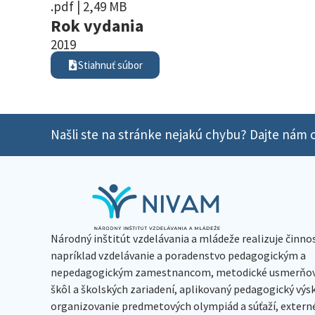
.pdf | 2,49 MB
Rok vydania
2019
Stiahnuť súbor
Našli ste na stránke nejakú chybu? Dajte nám o
Národný inštitút vzdelávania a mládeže realizuje činno
napríklad vzdelávanie a poradenstvo pedagogickým a
nepedagogickým zamestnancom, metodické usmerňov
škôl a školských zariadení, aplikovaný pedagogický vý
organizovanie predmetových olympiád a súťaží, extern