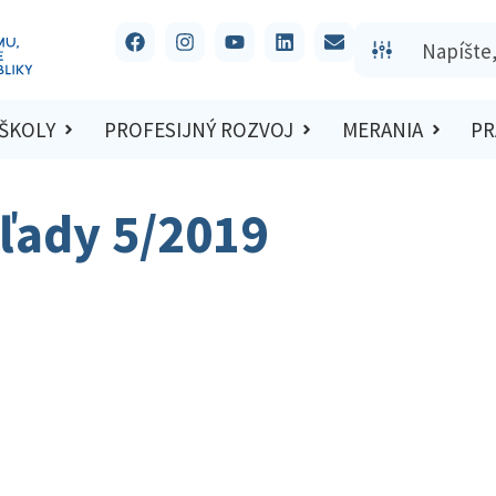
 ŠKOLY
PROFESIJNÝ ROZVOJ
MERANIA
PR
ľady 5/2019