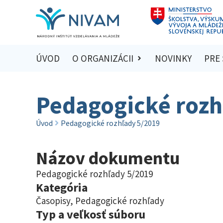
ÚVOD
O ORGANIZÁCII
NOVINKY
PRE
Pedagogické rozh
Úvod
Pedagogické rozhľady 5/2019
Názov dokumentu
Pedagogické rozhľady 5/2019
Kategória
Časopisy
,
Pedagogické rozhľady
Typ a veľkosť súboru