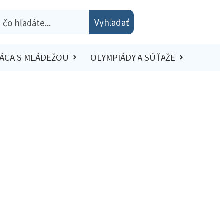
Vyhľadať
ÁCA S MLÁDEŽOU
OLYMPIÁDY A SÚŤAŽE