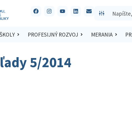
 ŠKOLY
PROFESIJNÝ ROZVOJ
MERANIA
PR
ľady 5/2014