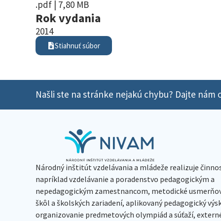
.pdf | 7,80 MB
Rok vydania
2014
Stiahnuť súbor
Našli ste na stránke nejakú chybu? Dajte nám o
Národný inštitút vzdelávania a mládeže realizuje činno
napríklad vzdelávanie a poradenstvo pedagogickým a
nepedagogickým zamestnancom, metodické usmerňov
škôl a školských zariadení, aplikovaný pedagogický vý
organizovanie predmetových olympiád a súťaží, extern