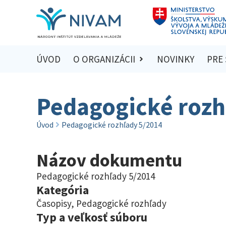
ÚVOD
O ORGANIZÁCII
NOVINKY
PRE
Pedagogické rozh
Úvod
Pedagogické rozhľady 5/2014
Názov dokumentu
Pedagogické rozhľady 5/2014
Kategória
Časopisy
,
Pedagogické rozhľady
Typ a veľkosť súboru