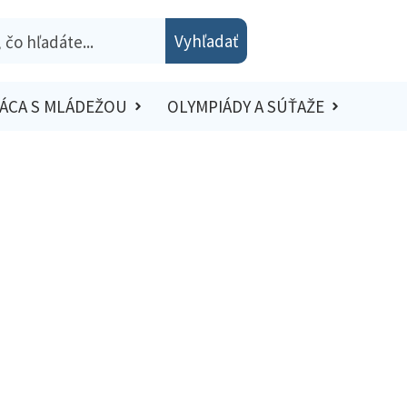
Vyhľadať
ÁCA S MLÁDEŽOU
OLYMPIÁDY A SÚŤAŽE