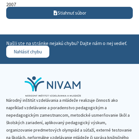
2007
Stiahnuť súbor
Našli ste na stránke nejakú chybu? Dajte nám o nej vedieť.
Nahlásiť chybu
Národný inštitút vzdelávania a mládeže realizuje činnosti ako
napríklad vzdelávanie a poradenstvo pedagogickým a
nepedagogickým zamestnancom, metodické usmerňovanie škôl a
školských zariadení, aplikovaný pedagogický výskum,
organizovanie predmetových olympiád a súťaží, externé testovanie
na školách, neformálne vzdelávanie mládeže či správa knižničného